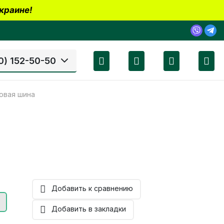
краине!
0) 152-50-50
зовая шина
Добавить к сравнению
Добавить в закладки