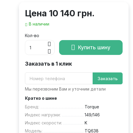
Цена
10 140 грн.
В наличии
Кол-во
Купить шину
Заказать в 1 клик
Заказать
Мы перезвоним Вам и уточним детали
Кратко о шине
Бренд:
Torque
Индекс нагрузки:
149/146
Индекс скорости:
K
Модель:
TQ638