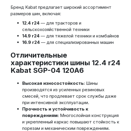
Бренд Kabat предлагает широкий ассортимент
размеров шин, включая:
12.4 r24
— для тракторов и
сельскохозяйственной техники
14.9 r24
— для тяжелой техники и комбайнов
16.9 r24
— для специализированных машин
Отличительные
характеристики шины 12.4 r24
Kabat SGP-04 120A6
Высокая износостойкость:
Шины
производятся из усиленных резиновых
смесей, что продлевает срок службы даже
при интенсивной эксплуатации.
Прочность и устойчивость к
повреждениям:
Многослойная конструкция
и укрепленный каркас повышают стойкость к
порезам и механическим повреждениям.