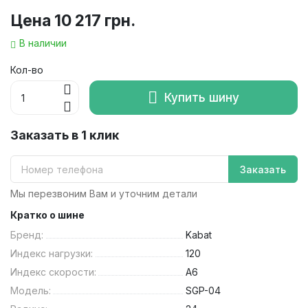
Цена
10 217 грн.
В наличии
Кол-во
Купить шину
Заказать в 1 клик
Заказать
Мы перезвоним Вам и уточним детали
Кратко о шине
Бренд:
Kabat
Индекс нагрузки:
120
Индекс скорости:
A6
Модель:
SGP-04