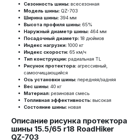
Сезонность шины:
всесезонная
Модель шины:
QZ-703
Ширина шины:
394 мм
Высота профиля шины:
65%
Наружный диаметр шины:
464 мм
Посадочный диаметр:
18 дюймов
Индекс нагрузки:
1000 кг
Индекс скорости:
65 км/ч
Тип конструкции:
радиальная TL
Рисунок протектора:
агрессивный,
самоочищающийся
Ось установки шины:
передняя/задняя
Вес шины:
40 кг
Материал:
резиновая смесь
Топливная эффективность:
высокая
Состояние шины:
новая
Описание рисунка протектора
шины 15.5/65 r18 RoadHiker
QZ-703