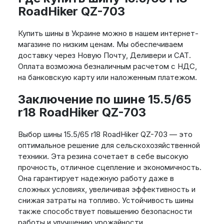
RoadHiker QZ-703
Купить шины в Украине можно в нашем интернет-
магазине по низким ценам. Мы обеспечиваем
доставку через Новую Почту, Деливери и САТ.
Оплата возможна безналичным расчетом с НДС,
на банковскую карту или наложенным платежом.
Заключение по шине 15.5/65
r18 RoadHiker QZ-703
Выбор шины 15.5/65 r18 RoadHiker QZ-703 — это
оптимальное решение для сельскохозяйственной
техники. Эта резина сочетает в себе высокую
прочность, отличное сцепление и экономичность.
Она гарантирует надежную работу даже в
сложных условиях, увеличивая эффективность и
снижая затраты на топливо. Устойчивость шины
также способствует повышению безопасности
работы и улучшению урожайности.