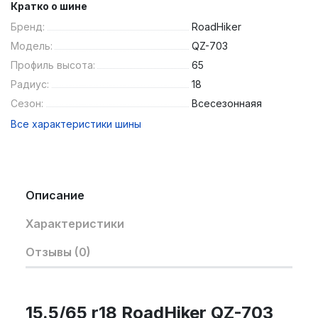
Кратко о шине
Бренд:
RoadHiker
Модель:
QZ-703
Профиль высота:
65
Радиус:
18
Сезон:
Всесезоннаяя
Все характеристики шины
Описание
Характеристики
Отзывы (0)
15.5/65 r18 RoadHiker QZ-703