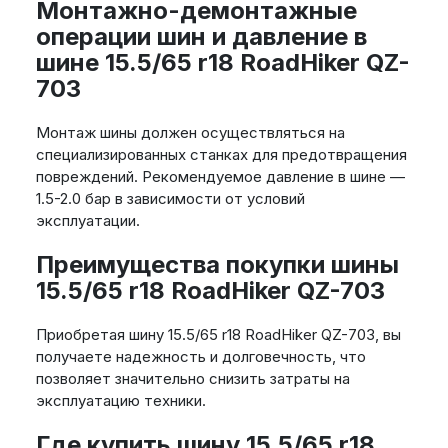
Монтажно-демонтажные
операции шин и давление в
шине 15.5/65 r18 RoadHiker QZ-
703
Монтаж шины должен осуществляться на
специализированных станках для предотвращения
повреждений. Рекомендуемое давление в шине —
1.5-2.0 бар в зависимости от условий
эксплуатации.
Преимущества покупки шины
15.5/65 r18 RoadHiker QZ-703
Приобретая шину 15.5/65 r18 RoadHiker QZ-703, вы
получаете надежность и долговечность, что
позволяет значительно снизить затраты на
эксплуатацию техники.
Где купить шину 15.5/65 r18