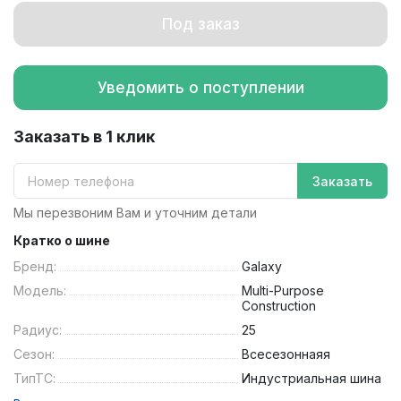
Под заказ
Уведомить о поступлении
Заказать в 1 клик
Заказать
Мы перезвоним Вам и уточним детали
Кратко о шине
Бренд:
Galaxy
Модель:
Multi-Purpose
Construction
Радиус:
25
Сезон:
Всесезоннаяя
ТипТС:
Индустриальная шина