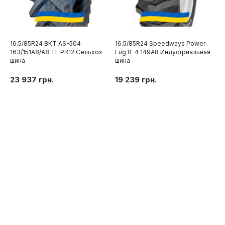
16.5/85R24 BKT AS-504
16.5/85R24 Speedways Power
163/151A8/A8 TL PR12 Сельхоз
Lug R-4 149A8 Индустриальная
шина
шина
23 937 грн.
19 239 грн.