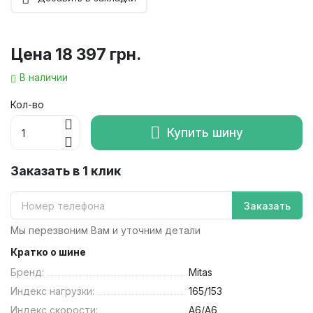
Цена
18 397 грн.
В наличии
Кол-во
Купить шину
Заказать в 1 клик
Заказать
Мы перезвоним Вам и уточним детали
Кратко о шине
Бренд:
Mitas
Индекс нагрузки:
165/153
Индекс скорости:
A6/A6