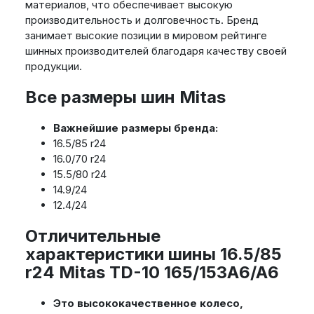
материалов, что обеспечивает высокую
производительность и долговечность. Бренд
занимает высокие позиции в мировом рейтинге
шинных производителей благодаря качеству своей
продукции.
Все размеры шин Mitas
Важнейшие размеры бренда:
16.5/85 r24
16.0/70 r24
15.5/80 r24
14.9/24
12.4/24
Отличительные
характеристики шины 16.5/85
r24 Mitas TD-10 165/153A6/A6
Это высококачественное колесо,