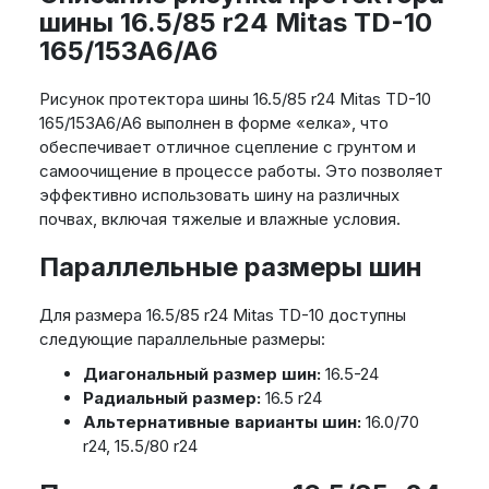
шины 16.5/85 r24 Mitas TD-10
165/153A6/A6
Рисунок протектора шины 16.5/85 r24 Mitas TD-10
165/153A6/A6 выполнен в форме «елка», что
обеспечивает отличное сцепление с грунтом и
самоочищение в процессе работы. Это позволяет
эффективно использовать шину на различных
почвах, включая тяжелые и влажные условия.
Параллельные размеры шин
Для размера 16.5/85 r24 Mitas TD-10 доступны
следующие параллельные размеры:
Диагональный размер шин:
16.5-24
Радиальный размер:
16.5 r24
Альтернативные варианты шин:
16.0/70
r24, 15.5/80 r24