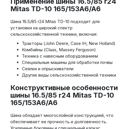
Применение шины 16.5/85 r24
Mitas TD-10 165/153A6/A6
Шина 16.5/85 r24 Mitas TD-10 подходит для
установки на широкий спектр
сельскохозяйственной техники, включая:
Тракторы (John Deere, Case IH, New Holland)
Комбайны (Claas, Massey Ferguson)
Техника с навесным оборудованием
Специальные машины для обработки почвы
Сеялки и опрыскиватели
Другие виды сельскохозяйственной техники
Конструктивные особенности
шины 16.5/85 r24 Mitas TD-10
165/153A6/A6
Шина обладает многослойной конструкцией, что
обеспечивает ее прочность и долговечность.
Усиленные боковины и специальный каркас