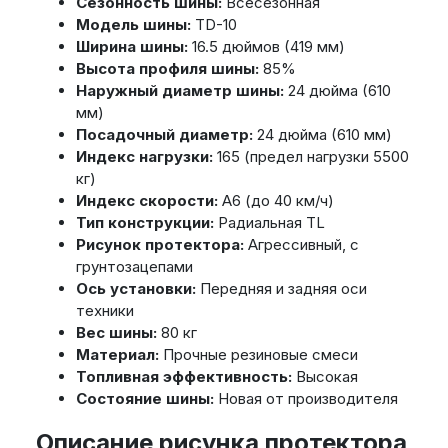
Сезонность шины:
Всесезонная
Модель шины:
TD-10
Ширина шины:
16.5 дюймов (419 мм)
Высота профиля шины:
85%
Наружный диаметр шины:
24 дюйма (610
мм)
Посадочный диаметр:
24 дюйма (610 мм)
Индекс нагрузки:
165 (предел нагрузки 5500
кг)
Индекс скорости:
A6 (до 40 км/ч)
Тип конструкции:
Радиальная TL
Рисунок протектора:
Агрессивный, с
грунтозацепами
Ось установки:
Передняя и задняя оси
техники
Вес шины:
80 кг
Материал:
Прочные резиновые смеси
Топливная эффективность:
Высокая
Состояние шины:
Новая от производителя
Описание рисунка протектора