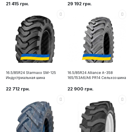
21 415 грн.
29 192 грн.
16.5/85R24 Starmaxx SM-125
16.5/85R24 Alliance A-358
Индустриальная шина
165/153A6/A6 PR14 Сельхоз шина
22 712 грн.
22 900 грн.