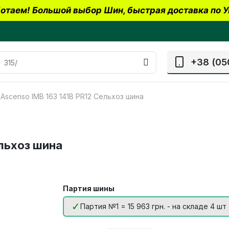
отаем! Большой выбор Шин, быстрая доставка по У
+38 (05
1 Ascenso IMB 163 141B PR12 Сельхоз шина
ельхоз шина
Партия шины
Партия №1 = 15 963 грн. - на складе 4 шт