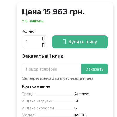
Цена
15 963 грн.
В наличии
Кол-во
Купить шину
Заказать в 1 клик
Заказать
Мы перезвоним Вам и уточним детали
Кратко о шине
Бренд:
Ascenso
Индекс нагрузки:
141
Индекс скорости:
B
Модель:
IMB 163