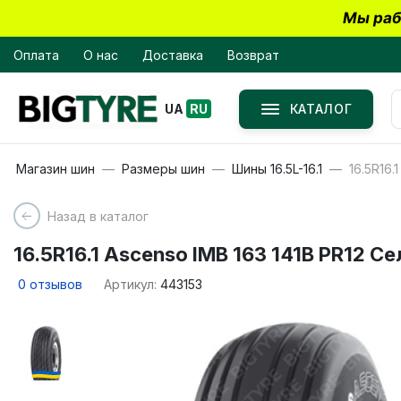
Мы раб
Оплата
О нас
Доставка
Возврат
КАТАЛОГ
UA
RU
Магазин шин
Размеры шин
Шины 16.5L-16.1
16.5R16.
Назад в каталог
16.5R16.1 Ascenso IMB 163 141B PR12 С
0
отзывов
Артикул:
443153