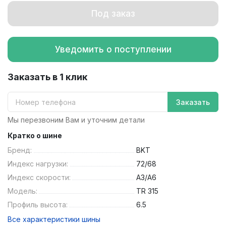
Под заказ
Уведомить о поступлении
Заказать в 1 клик
Заказать
Мы перезвоним Вам и уточним детали
Кратко о шине
Бренд:
BKT
Индекс нагрузки:
72/68
Индекс скорости:
A3/A6
Модель:
TR 315
Профиль высота:
6.5
Все характеристики шины