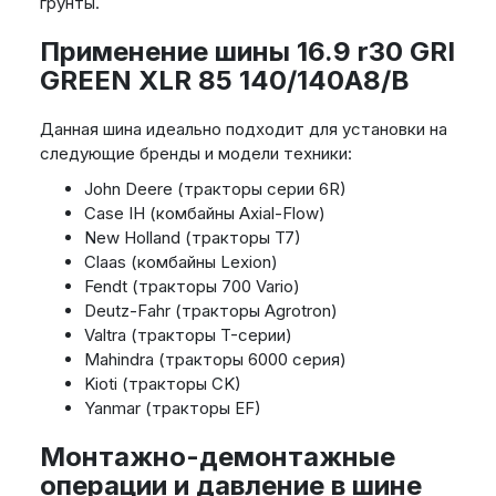
грунты.
Применение шины 16.9 r30 GRI
GREEN XLR 85 140/140A8/B
Данная шина идеально подходит для установки на
следующие бренды и модели техники:
John Deere (тракторы серии 6R)
Case IH (комбайны Axial-Flow)
New Holland (тракторы T7)
Claas (комбайны Lexion)
Fendt (тракторы 700 Vario)
Deutz-Fahr (тракторы Agrotron)
Valtra (тракторы T-серии)
Mahindra (тракторы 6000 серия)
Kioti (тракторы CK)
Yanmar (тракторы EF)
Монтажно-демонтажные
операции и давление в шине