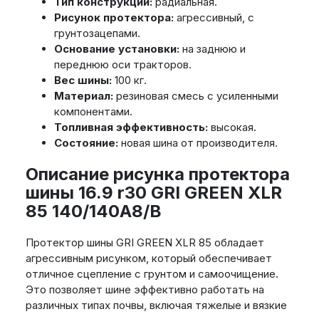
Тип конструкции:
радиальная.
Рисунок протектора:
агрессивный, с
грунтозацепами.
Основание установки:
на заднюю и
переднюю оси тракторов.
Вес шины:
100 кг.
Материал:
резиновая смесь с усиленными
компонентами.
Топливная эффективность:
высокая.
Состояние:
новая шина от производителя.
Описание рисунка протектора
шины 16.9 r30 GRI GREEN XLR
85 140/140A8/B
Протектор шины GRI GREEN XLR 85 обладает
агрессивным рисунком, который обеспечивает
отличное сцепление с грунтом и самоочищение.
Это позволяет шине эффективно работать на
различных типах почвы, включая тяжелые и вязкие