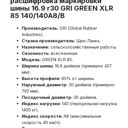
расшифровка маркировки
шины 16.9 r30 GRI GREEN XLR
85 140/140A8/B
Производитель:
GRI (Global Rubber
Industries).
Страна производитель:
Шри-Ланка.
Назначение:
сельскохозяйственные работы.
Сезонность:
всесезонная.
Модель:
GREEN XLR 85.
Ширина шины:
16.9 дюймов (примерно 427
мм).
Высота профиля:
85% от ширины.
Наружный диаметр:
30 дюймов (примерно
762 мм).
Посадочный диаметр:
30 дюймов.
Индекс нагрузки:
140 (передельная нагрузка
1400 кг).
Индекс скорости:
A8 (максимальная
скорость 40 км/ч).