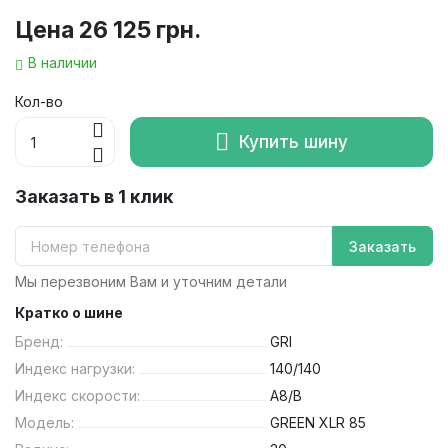
Цена
26 125 грн.
В наличии
Кол-во
Купить шину
Заказать в 1 клик
Заказать
Мы перезвоним Вам и уточним детали
Кратко о шине
Бренд:
GRI
Индекс нагрузки:
140/140
Индекс скорости:
A8/B
Модель:
GREEN XLR 85