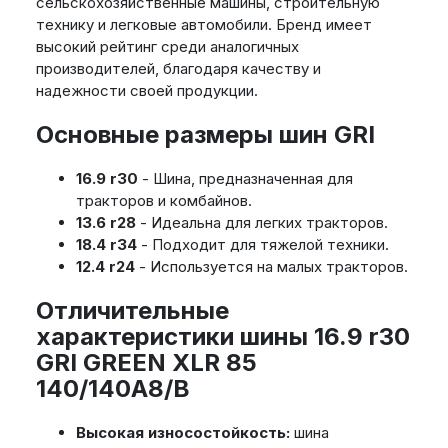
сельскохозяйственные машины, строительную
технику и легковые автомобили. Бренд имеет
высокий рейтинг среди аналогичных
производителей, благодаря качеству и
надежности своей продукции.
Основные размеры шин GRI
16.9 r30
- Шина, предназначенная для
тракторов и комбайнов.
13.6 r28
- Идеальна для легких тракторов.
18.4 r34
- Подходит для тяжелой техники.
12.4 r24
- Используется на малых тракторов.
Отличительные
характеристики шины 16.9 r30
GRI GREEN XLR 85
140/140A8/B
Высокая износостойкость:
шина