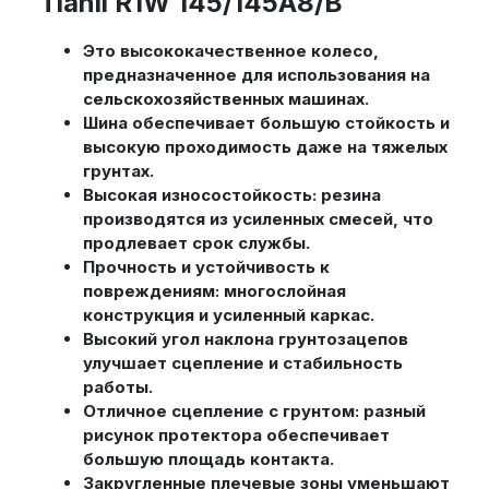
Tianli R1W 145/145A8/B
Это высококачественное колесо,
предназначенное для использования на
сельскохозяйственных машинах.
Шина обеспечивает большую стойкость и
высокую проходимость даже на тяжелых
грунтах.
Высокая износостойкость: резина
производятся из усиленных смесей, что
продлевает срок службы.
Прочность и устойчивость к
повреждениям: многослойная
конструкция и усиленный каркас.
Высокий угол наклона грунтозацепов
улучшает сцепление и стабильность
работы.
Отличное сцепление с грунтом: разный
рисунок протектора обеспечивает
большую площадь контакта.
Закругленные плечевые зоны уменьшают