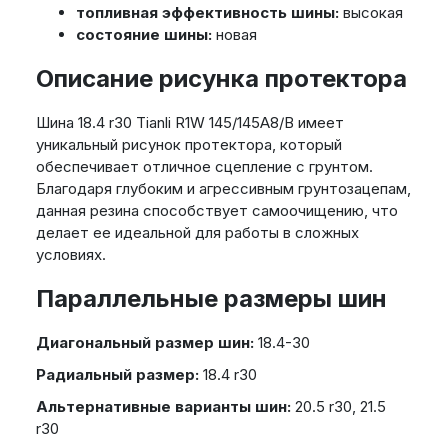
топливная эффективность шины:
высокая
состояние шины:
новая
Описание рисунка протектора
Шина 18.4 r30 Tianli R1W 145/145A8/B имеет
уникальный рисунок протектора, который
обеспечивает отличное сцепление с грунтом.
Благодаря глубоким и агрессивным грунтозацепам,
данная резина способствует самоочищению, что
делает ее идеальной для работы в сложных
условиях.
Параллельные размеры шин
Диагональный размер шин:
18.4-30
Радиальный размер:
18.4 r30
Альтернативные варианты шин:
20.5 r30, 21.5
r30