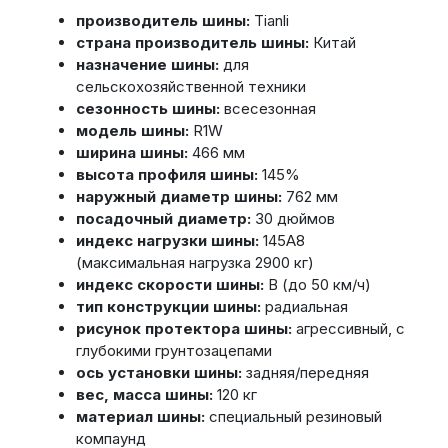
производитель шины:
Tianli
страна производитель шины:
Китай
назначение шины:
для
сельскохозяйственной техники
сезонность шины:
всесезонная
модель шины:
R1W
ширина шины:
466 мм
высота профиля шины:
145%
наружный диаметр шины:
762 мм
посадочный диаметр:
30 дюймов
индекс нагрузки шины:
145A8
(максимальная нагрузка 2900 кг)
индекс скорости шины:
B (до 50 км/ч)
тип конструкции шины:
радиальная
рисунок протектора шины:
агрессивный, с
глубокими грунтозацепами
ось установки шины:
задняя/передняя
вес, масса шины:
120 кг
материал шины:
специальный резиновый
компаунд