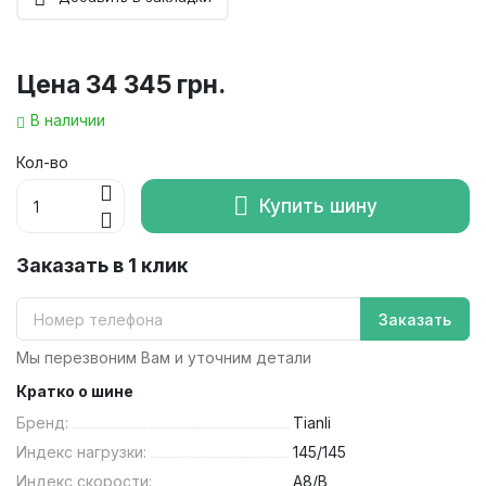
Цена
34 345 грн.
В наличии
Кол-во
Купить шину
Заказать в 1 клик
Заказать
Мы перезвоним Вам и уточним детали
Кратко о шине
Бренд:
Tianli
Индекс нагрузки:
145/145
Индекс скорости:
A8/B