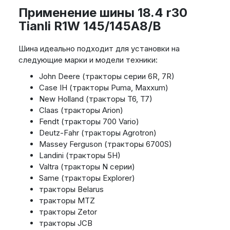
Применение шины 18.4 r30
Tianli R1W 145/145A8/B
Шина идеально подходит для установки на
следующие марки и модели техники:
John Deere (тракторы серии 6R, 7R)
Case IH (тракторы Puma, Maxxum)
New Holland (тракторы T6, T7)
Claas (тракторы Arion)
Fendt (тракторы 700 Vario)
Deutz-Fahr (тракторы Agrotron)
Massey Ferguson (тракторы 6700S)
Landini (тракторы 5H)
Valtra (тракторы N серии)
Same (тракторы Explorer)
тракторы Belarus
тракторы MTZ
тракторы Zetor
тракторы JCB