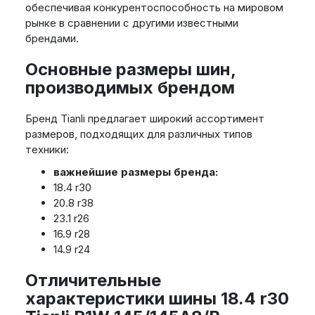
обеспечивая конкурентоспособность на мировом
рынке в сравнении с другими известными
брендами.
Основные размеры шин,
производимых брендом
Бренд Tianli предлагает широкий ассортимент
размеров, подходящих для различных типов
техники:
важнейшие размеры бренда:
18.4 r30
20.8 r38
23.1 r26
16.9 r28
14.9 r24
Отличительные
характеристики шины 18.4 r30