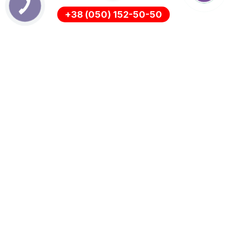
+38 (050) 152-50-50
ИНФОРМАЦИЯ
Оплата
О нас
Доставка
ПОЛИТИКА КОНФИДЕНЦИАЛЬНОСТИ
Возврат
ПОДДЕРЖКА КЛИЕНТОВ
ДОПОЛНИТЕЛЬНО