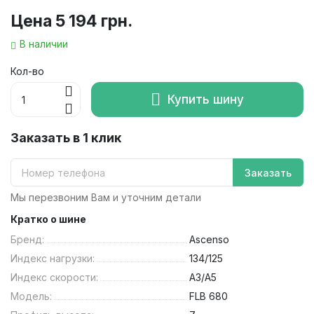
Цена
5 194 грн.
В наличии
Кол-во
Купить шину
Заказать в 1 клик
Заказать
Мы перезвоним Вам и уточним детали
Кратко о шине
Бренд:
Ascenso
Индекс нагрузки:
134/125
Индекс скорости:
A3/A5
Модель:
FLB 680