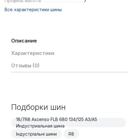
Профиль высота:
7
Все характеристики шины
Описание
Характеристики
Отзывы (0)
Подборки шин
18/7R8 Ascenso FLB 680 134/125 A3/A5
Индустриальная шина
Індустріальні шини
R8