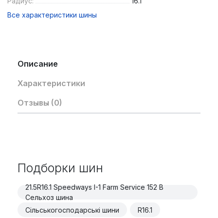
Радиус:
16.1
Все характеристики шины
Описание
Характеристики
Отзывы (0)
Подборки шин
21.5R16.1 Speedways I-1 Farm Service 152 B
Сельхоз шина
Сільськогосподарські шини
R16.1