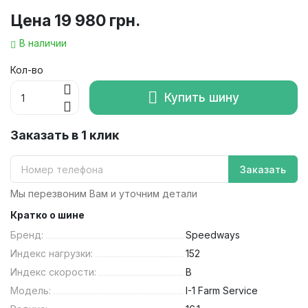
Цена
19 980 грн.
В наличии
Кол-во
Купить шину
Заказать в 1 клик
Заказать
Мы перезвоним Вам и уточним детали
Кратко о шине
Бренд:
Speedways
Индекс нагрузки:
152
Индекс скорости:
B
Модель:
I-1 Farm Service