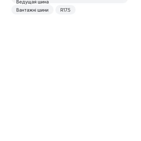
Ведущая шина
Вантажні шини
R17.5