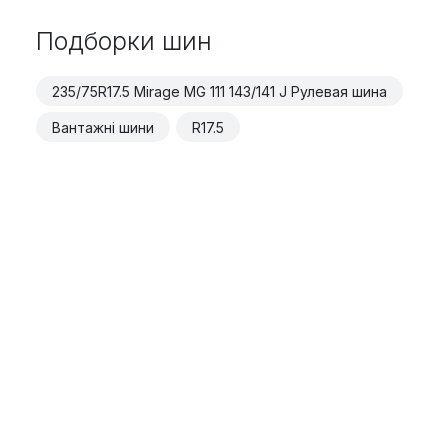
Подборки шин
235/75R17.5 Mirage MG 111 143/141 J Рулевая шина
Вантажні шини
R17.5