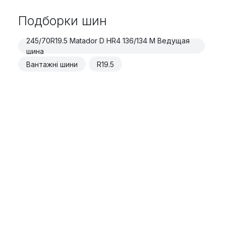
Подборки шин
245/70R19.5 Matador D HR4 136/134 M Ведущая
шина
Вантажні шини
R19.5