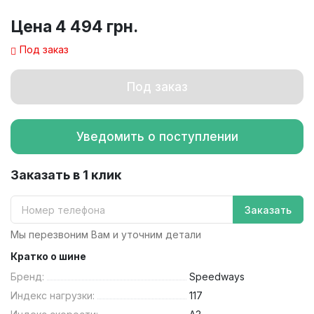
Цена
4 494 грн.
Под заказ
Под заказ
Уведомить о поступлении
Заказать в 1 клик
Заказать
Мы перезвоним Вам и уточним детали
Кратко о шине
Бренд:
Speedways
Индекс нагрузки:
117