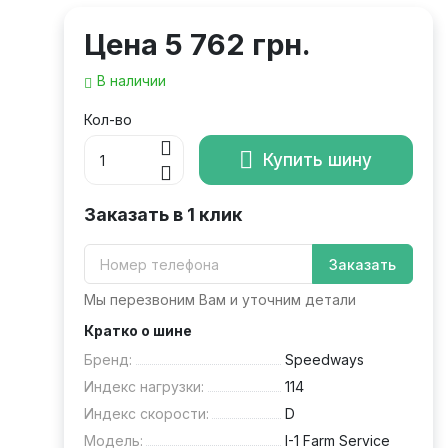
Цена
5 762 грн.
В наличии
Кол-во
Купить шину
Заказать в 1 клик
Заказать
Мы перезвоним Вам и уточним детали
Кратко о шине
Бренд:
Speedways
Индекс нагрузки:
114
Индекс скорости:
D
Модель:
I-1 Farm Service