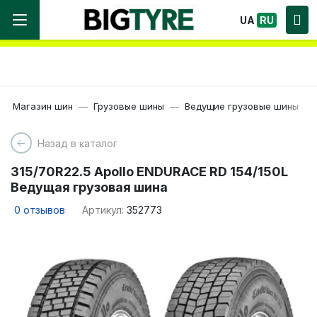
Мы работаем! Большой выбор Шин, быстрая
UA
RU
доставка по Украине!
Магазин шин
Грузовые шины
Ведущие грузовые шины
Назад в каталог
315/70R22.5 Apollo ENDURACE RD 154/150L
Ведущая грузовая шина
0
отзывов
Артикул:
352773