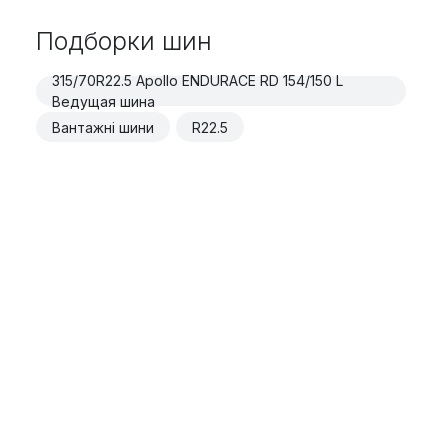
Подборки шин
315/70R22.5 Apollo ENDURACE RD 154/150 L
Ведущая шина
Вантажні шини
R22.5