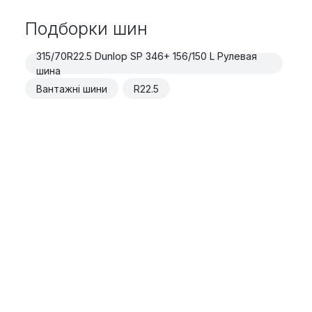
Подборки шин
315/70R22.5 Dunlop SP 346+ 156/150 L Рулевая
шина
Вантажні шини
R22.5