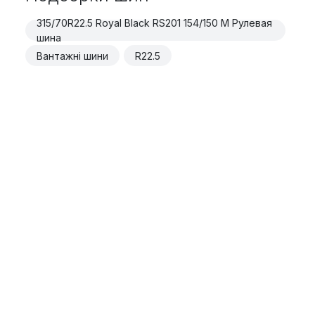
315/70R22.5 Royal Black RS201 154/150 M Рулевая
шина
Вантажні шини
R22.5