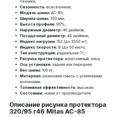
техники;
Сезонность:
всесезонная;
Модель шины:
AC-85;
Ширина шины:
320 мм;
Высота профиля:
95%;
Наружный диаметр:
46 дюймов;
Посадочный диаметр:
46 дюймов;
Индекс нагрузки:
152 (до 3550 кг);
Индекс скорости:
В (до 50 км/ч);
Тип конструкции:
радиальная TL;
Рисунок протектора:
агрессивный, ёлка;
Ось установки:
задняя или передняя;
Вес шины:
100 кг;
Материал:
резиновая смесь с усиленными
волокнами;
Топливная эффективность:
высокая;
Состояние:
новая от производителя.
Описание рисунка протектора
320/95 r46 Mitas AC-85