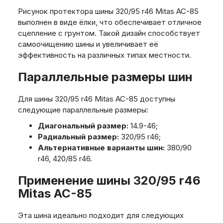
Рисунок протектора шины 320/95 r46 Mitas AC-85
выполнен в виде ёлки, что обеспечивает отличное
сцепление с грунтом. Такой дизайн способствует
самоочищению шины и увеличивает её
эффективность на различных типах местности.
Параллельные размеры шин
Для шины 320/95 r46 Mitas AC-85 доступны
следующие параллельные размеры:
Диагональный размер:
14.9-46;
Радиальный размер:
320/95 r46;
Альтернативные варианты шин:
380/90
r46, 420/85 r46.
Применение шины 320/95 r46
Mitas AC-85
Эта шина идеально подходит для следующих