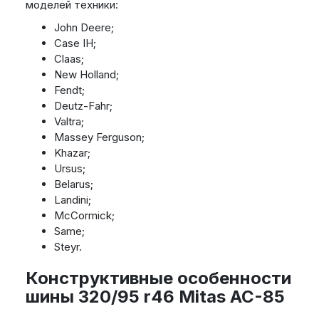
моделей техники:
John Deere;
Case IH;
Claas;
New Holland;
Fendt;
Deutz-Fahr;
Valtra;
Massey Ferguson;
Khazar;
Ursus;
Belarus;
Landini;
McCormick;
Same;
Steyr.
Конструктивные особенности
шины 320/95 r46 Mitas AC-85