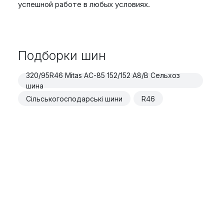
успешной работе в любых условиях.
Подборки шин
320/95R46 Mitas AC-85 152/152 A8/B Сельхоз
шина
Сільськогосподарські шини
R46