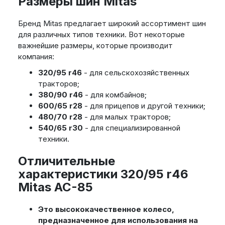
Размеры шин Mitas
Бренд Mitas предлагает широкий ассортимент шин
для различных типов техники. Вот некоторые
важнейшие размеры, которые производит
компания:
320/95 r46
- для сельскохозяйственных
тракторов;
380/90 r46
- для комбайнов;
600/65 r28
- для прицепов и другой техники;
480/70 r28
- для малых тракторов;
540/65 r30
- для специализированной
техники.
Отличительные
характеристики 320/95 r46
Mitas AC-85
Это высококачественное колесо,
предназначенное для использования на