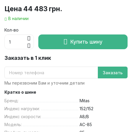
Цена
44 483 грн.
В наличии
Кол-во
Купить шину
Заказать в 1 клик
Заказать
Мы перезвоним Вам и уточним детали
Кратко о шине
Бренд:
Mitas
Индекс нагрузки:
152/152
Индекс скорости:
A8/B
Модель:
AC-85