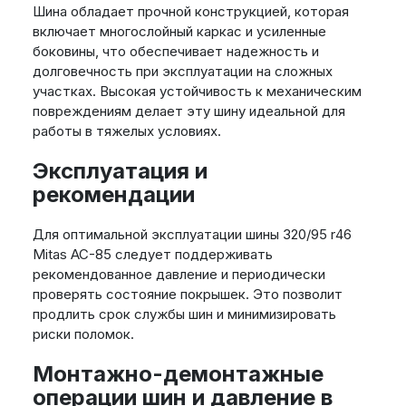
Шина обладает прочной конструкцией, которая
включает многослойный каркас и усиленные
боковины, что обеспечивает надежность и
долговечность при эксплуатации на сложных
участках. Высокая устойчивость к механическим
повреждениям делает эту шину идеальной для
работы в тяжелых условиях.
Эксплуатация и
рекомендации
Для оптимальной эксплуатации шины 320/95 r46
Mitas AC-85 следует поддерживать
рекомендованное давление и периодически
проверять состояние покрышек. Это позволит
продлить срок службы шин и минимизировать
риски поломок.
Монтажно-демонтажные
операции шин и давление в