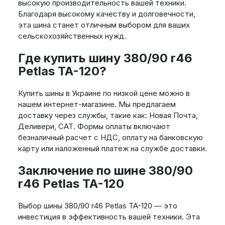
высокую производительность вашей техники.
Благодаря высокому качеству и долговечности,
эта шина станет отличным выбором для ваших
сельскохозяйственных нужд.
Где купить шину 380/90 r46
Petlas TA-120?
Купить шины в Украине по низкой цене можно в
нашем интернет-магазине. Мы предлагаем
доставку через службы, такие как: Новая Почта,
Деливери, САТ. Формы оплаты включают
безналичный расчет с НДС, оплату на банковскую
карту или наложенный платеж на службе доставки.
Заключение по шине 380/90
r46 Petlas TA-120
Выбор шины 380/90 r46 Petlas TA-120 — это
инвестиция в эффективность вашей техники. Эта