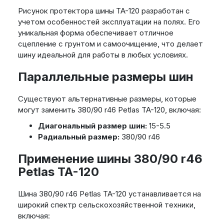
Рисунок протектора шины TA-120 разработан с
учетом особенностей эксплуатации на полях. Его
уникальная форма обеспечивает отличное
сцепление с грунтом и самоочищение, что делает
шину идеальной для работы в любых условиях.
Параллельные размеры шин
Существуют альтернативные размеры, которые
могут заменить 380/90 r46 Petlas TA-120, включая:
Диагональный размер шин:
15-5.5
Радиальный размер:
380/90 r46
Применение шины 380/90 r46
Petlas TA-120
Шина 380/90 r46 Petlas TA-120 устанавливается на
широкий спектр сельскохозяйственной техники,
включая: