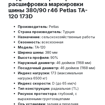
расшифровка маркировки
шины 380/90 r46 Petlas TA-
120 173D
Производитель:
Petlas
Страна производитель:
Турция
Назначение:
сельскохозяйственные работы
Сезонность:
всесезонная
Модель:
TA-120
Ширина шины:
380 мм
Высота профиля:
90%
Наружный диаметр:
46 дюймов (1168 мм)
Посадочный диаметр:
46 дюймов (1168 мм)
Индекс нагрузки:
173 (максимальная
нагрузка 6500 кг)
Индекс скорости:
D (до 65 км/ч)
Тип конструкции:
радиальная (TL)
Рисунок протектора:
глубокий, с
выраженными грунтозацепами
Ось установки:
задняя и передняя