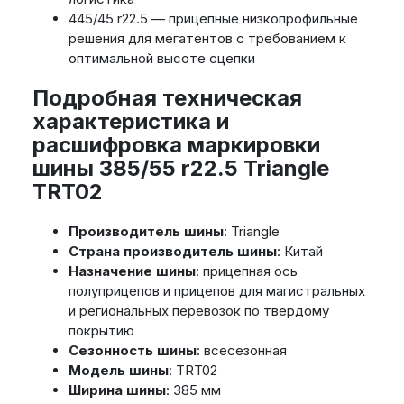
445/45 r22.5 — прицепные низкопрофильные
решения для мегатентов с требованием к
оптимальной высоте сцепки
Подробная техническая
характеристика и
расшифровка маркировки
шины 385/55 r22.5 Triangle
TRT02
Производитель шины
: Triangle
Страна производитель шины
: Китай
Назначение шины
: прицепная ось
полуприцепов и прицепов для магистральных
и региональных перевозок по твердому
покрытию
Сезонность шины
: всесезонная
Модель шины
: TRT02
Ширина шины
: 385 мм