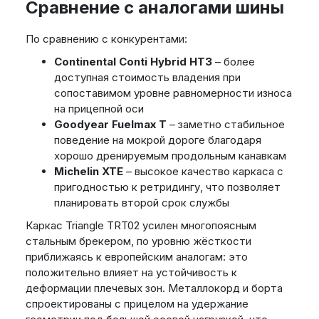
Сравнение с аналогами шины
По сравнению с конкурентами:
Continental Conti Hybrid HT3
– более
доступная стоимость владения при
сопоставимом уровне равномерности износа
на прицепной оси
Goodyear Fuelmax T
– заметно стабильное
поведение на мокрой дороге благодаря
хорошо дренируемым продольным канавкам
Michelin XTE
– высокое качество каркаса с
пригодностью к ретридингу, что позволяет
планировать второй срок службы
Каркас Triangle TRT02 усилен многопоясным
стальным брекером, по уровню жёсткости
приближаясь к европейским аналогам: это
положительно влияет на устойчивость к
деформации плечевых зон. Металлокорд и борта
спроектированы с прицелом на удержание