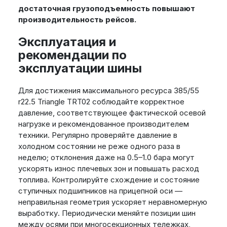
достаточная грузоподъемность повышают
производительность рейсов.
Эксплуатация и
рекомендации по
эксплуатации шины
Для достижения максимального ресурса 385/55
r22.5 Triangle TRT02 соблюдайте корректное
давление, соответствующее фактической осевой
нагрузке и рекомендованное производителем
техники. Регулярно проверяйте давление в
холодном состоянии не реже одного раза в
неделю; отклонения даже на 0.5–1.0 бара могут
ускорять износ плечевых зон и повышать расход
топлива. Контролируйте схождение и состояние
ступичных подшипников на прицепной оси —
неправильная геометрия ускоряет неравномерную
выработку. Периодически меняйте позиции шин
между осями при многосекционных тележках,