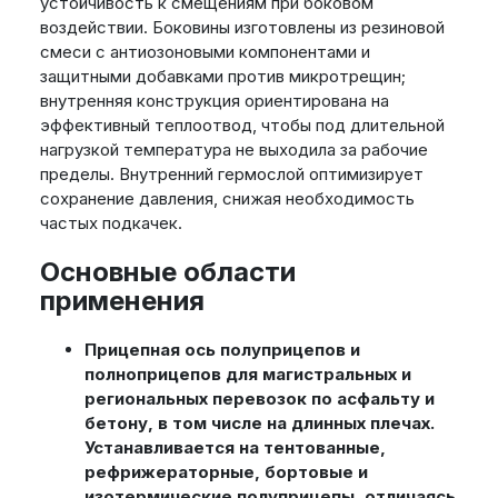
устойчивость к смещениям при боковом
воздействии. Боковины изготовлены из резиновой
смеси с антиозоновыми компонентами и
защитными добавками против микротрещин;
внутренняя конструкция ориентирована на
эффективный теплоотвод, чтобы под длительной
нагрузкой температура не выходила за рабочие
пределы. Внутренний гермослой оптимизирует
сохранение давления, снижая необходимость
частых подкачек.
Основные области
применения
Прицепная ось полуприцепов и
полноприцепов для магистральных и
региональных перевозок по асфальту и
бетону, в том числе на длинных плечах.
Устанавливается на тентованные,
рефрижераторные, бортовые и
изотермические полуприцепы, отличаясь