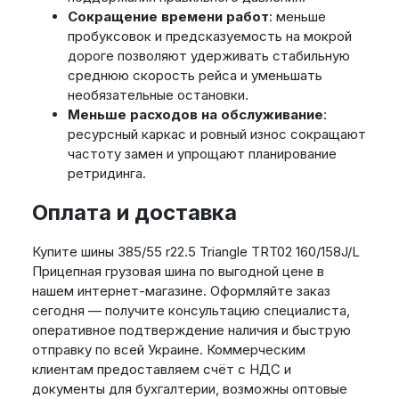
Сокращение времени работ
: меньше
пробуксовок и предсказуемость на мокрой
дороге позволяют удерживать стабильную
среднюю скорость рейса и уменьшать
необязательные остановки.
Меньше расходов на обслуживание
:
ресурсный каркас и ровный износ сокращают
частоту замен и упрощают планирование
ретридинга.
Оплата и доставка
Купите шины 385/55 r22.5 Triangle TRT02 160/158J/L
Прицепная грузовая шина по выгодной цене в
нашем интернет-магазине. Оформляйте заказ
сегодня — получите консультацию специалиста,
оперативное подтверждение наличия и быструю
отправку по всей Украине. Коммерческим
клиентам предоставляем счёт с НДС и
документы для бухгалтерии, возможны оптовые