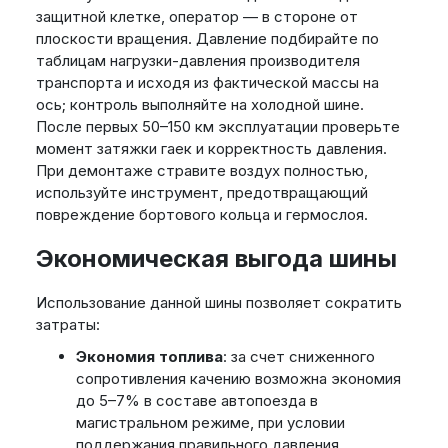
защитной клетке, оператор — в стороне от
плоскости вращения. Давление подбирайте по
таблицам нагрузки-давления производителя
транспорта и исходя из фактической массы на
ось; контроль выполняйте на холодной шине.
После первых 50–150 км эксплуатации проверьте
момент затяжки гаек и корректность давления.
При демонтаже стравите воздух полностью,
используйте инструмент, предотвращающий
повреждение бортового кольца и гермослоя.
Экономическая выгода шины
Использование данной шины позволяет сократить
затраты:
Экономия топлива
: за счет сниженного
сопротивления качению возможна экономия
до 5–7% в составе автопоезда в
магистральном режиме, при условии
поддержания правильного давления.