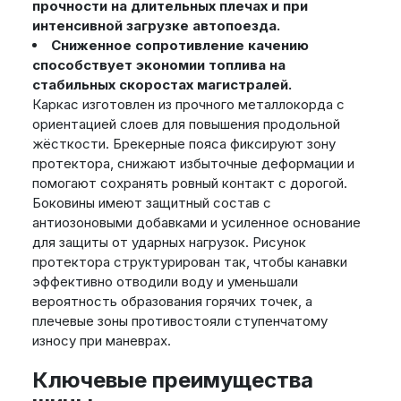
прочности на длительных плечах и при
интенсивной загрузке автопоезда.
Сниженное сопротивление качению
способствует экономии топлива на
стабильных скоростах магистралей.
Каркас изготовлен из прочного металлокорда с
ориентацией слоев для повышения продольной
жёсткости. Брекерные пояса фиксируют зону
протектора, снижают избыточные деформации и
помогают сохранять ровный контакт с дорогой.
Боковины имеют защитный состав с
антиозоновыми добавками и усиленное основание
для защиты от ударных нагрузок. Рисунок
протектора структурирован так, чтобы канавки
эффективно отводили воду и уменьшали
вероятность образования горячих точек, а
плечевые зоны противостояли ступенчатому
износу при маневрах.
Ключевые преимущества