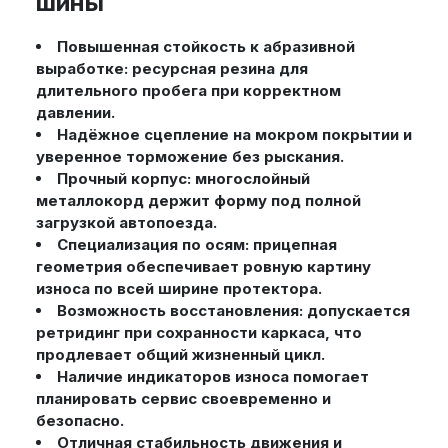
шины
Повышенная стойкость к абразивной
выработке: ресурсная резина для
длительного пробега при корректном
давлении.
Надёжное сцепление на мокром покрытии и
уверенное торможение без рыскания.
Прочный корпус: многослойный
металлокорд держит форму под полной
загрузкой автопоезда.
Специализация по осям: прицепная
геометрия обеспечивает ровную картину
износа по всей ширине протектора.
Возможность восстановления: допускается
ретридинг при сохранности каркаса, что
продлевает общий жизненный цикл.
Наличие индикаторов износа помогает
планировать сервис своевременно и
безопасно.
Отличная стабильность движения и