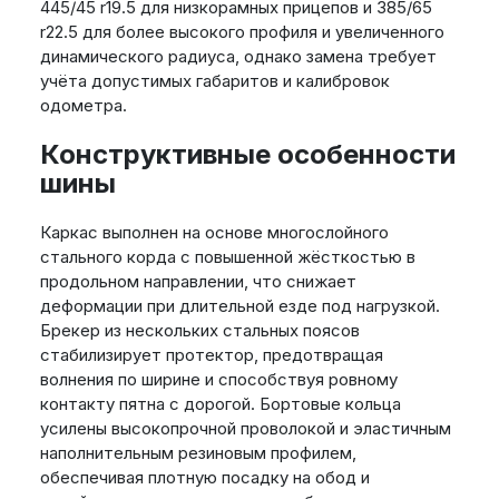
445/45 r19.5 для низкорамных прицепов и 385/65
r22.5 для более высокого профиля и увеличенного
динамического радиуса, однако замена требует
учёта допустимых габаритов и калибровок
одометра.
Конструктивные особенности
шины
Каркас выполнен на основе многослойного
стального корда с повышенной жёсткостью в
продольном направлении, что снижает
деформации при длительной езде под нагрузкой.
Брекер из нескольких стальных поясов
стабилизирует протектор, предотвращая
волнения по ширине и способствуя ровному
контакту пятна с дорогой. Бортовые кольца
усилены высокопрочной проволокой и эластичным
наполнительным резиновым профилем,
обеспечивая плотную посадку на обод и