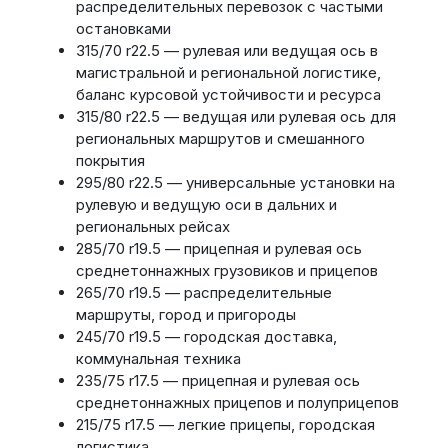
распределительных перевозок с частыми
остановками
315/70 r22.5 — рулевая или ведущая ось в
магистральной и региональной логистике,
баланс курсовой устойчивости и ресурса
315/80 r22.5 — ведущая или рулевая ось для
региональных маршрутов и смешанного
покрытия
295/80 r22.5 — универсальные установки на
рулевую и ведущую оси в дальних и
региональных рейсах
285/70 r19.5 — прицепная и рулевая ось
среднетоннажных грузовиков и прицепов
265/70 r19.5 — распределительные
маршруты, город и пригороды
245/70 r19.5 — городская доставка,
коммунальная техника
235/75 r17.5 — прицепная и рулевая ось
среднетоннажных прицепов и полуприцепов
215/75 r17.5 — легкие прицепы, городская
логистика