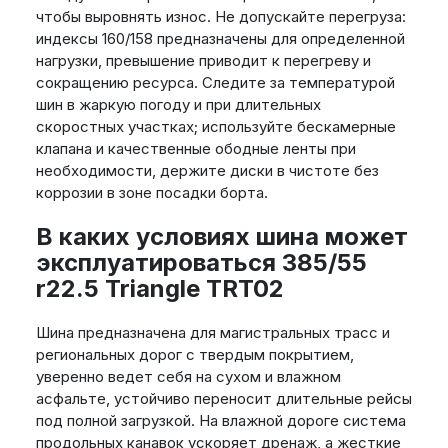
чтобы выровнять износ. Не допускайте перегруза:
индексы 160/158 предназначены для определенной
нагрузки, превышение приводит к перегреву и
сокращению ресурса. Следите за температурой
шин в жаркую погоду и при длительных
скоростных участках; используйте бескамерные
клапана и качественные ободные ленты при
необходимости, держите диски в чистоте без
коррозии в зоне посадки борта.
В каких условиях шина может
эксплуатироваться 385/55
r22.5 Triangle TRT02
Шина предназначена для магистральных трасс и
региональных дорог с твердым покрытием,
уверенно ведет себя на сухом и влажном
асфальте, устойчиво переносит длительные рейсы
под полной загрузкой. На влажной дороге система
продольных канавок ускоряет дренаж, а жесткие