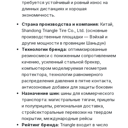
требуется устойчивый и ровный износ на
длинных дистанциях и хорошая
экономичность.
Страна производства и компания:
Китай,
Shandong Triangle Tire Co., Ltd. (основные
производственные площадки — Вэйхай и
другие мощности в провинции Шаньдун)
Технологии бренда:
оптимизированные
резиносмеси с пониженным сопротивлением
качению, усиленный стальной брекер,
компьютером моделируемая геометрия
протектора, технологии равномерного
распределения давления в пятне контакта,
антиозоновые добавки для защиты боковин
Назначение шин:
шины для коммерческого
транспорта: магистральные тягачи, прицепы
и полуприцепы, региональная доставка,
стройсекторальные перевозки на твердом
покрытии, международные рейсы
Рейтинг бренда:
Triangle входит в число