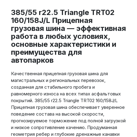
385/55 r22.5 Triangle TRT02
160/158J/L Прицепная
грузовая шина — эффективная
работа в любых условиях,
основные характеристики и
преимущества для
автопарков
Качественная прицепная грузовая шина для
магистральных и региональных перевозок,
созданная для стабильного пробега и
равномерного износа на всех типах асфальтовых
покрытий. 385/55 r22.5 Triangle TRT02 160/158J/L
Прицепная грузовая шина обеспечивает уверенное
поведение состава на высокой скорости,
прогнозируемое торможение под полной загрузкой
и низкое сопротивление качению. Продуманная
геометрия ребер и глубокие дренажные канавки