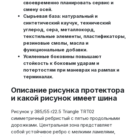
своевременно планировать сервис и
смену осей.
Сырьевая база: натуральный и
синтетический каучук, технический
углерод, сера, металлокорд,
текстильные элементы, пластификаторы,
резиновые смолы, масла и
функциональные добавки.
Усиленные боковины повышают
стойкость к боковым ударам и
потертостям при маневрах на рампах и
терминалах.
Описание рисунка протектора
и какой рисунок имеет шина
Рисунок у 385/55 r22.5 Triangle TRT02
симметричный ребристый с пятью продольными
дорожками. Центральная зона представляет
собой устойчивое ребро с мелкими ламелями,