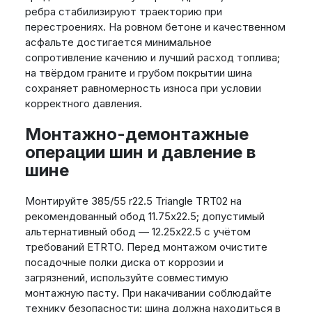
ребра стабилизируют траекторию при
перестроениях. На ровном бетоне и качественном
асфальте достигается минимальное
сопротивление качению и лучший расход топлива;
на твёрдом граните и грубом покрытии шина
сохраняет равномерность износа при условии
корректного давления.
Монтажно-демонтажные
операции шин и давление в
шине
Монтируйте 385/55 r22.5 Triangle TRT02 на
рекомендованный обод 11.75x22.5; допустимый
альтернативный обод — 12.25x22.5 с учётом
требований ETRTO. Перед монтажом очистите
посадочные полки диска от коррозии и
загрязнений, используйте совместимую
монтажную пасту. При накачивании соблюдайте
технику безопасности: шина должна находиться в