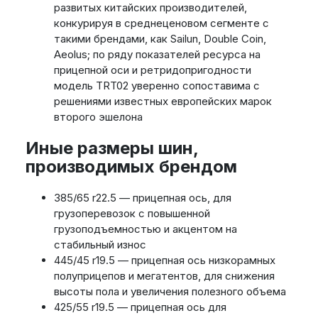
развитых китайских производителей,
конкурируя в среднеценовом сегменте с
такими брендами, как Sailun, Double Coin,
Aeolus; по ряду показателей ресурса на
прицепной оси и ретридопригодности
модель TRT02 уверенно сопоставима с
решениями известных европейских марок
второго эшелона
Иные размеры шин,
производимых брендом
385/65 r22.5 — прицепная ось, для
грузоперевозок с повышенной
грузоподъемностью и акцентом на
стабильный износ
445/45 r19.5 — прицепная ось низкорамных
полуприцепов и мегатентов, для снижения
высоты пола и увеличения полезного объема
425/55 r19.5 — прицепная ось для