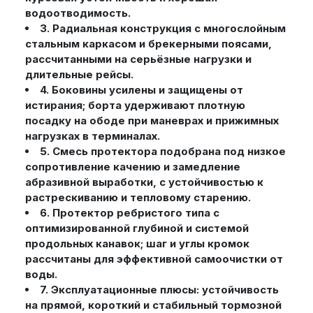
водоотводимость.
3. Радиальная конструкция с многослойным
стальным каркасом и брекерными поясами,
рассчитанными на серьёзные нагрузки и
длительные рейсы.
4. Боковины усилены и защищены от
истирания; борта удерживают плотную
посадку на ободе при маневрах и прижимных
нагрузках в терминалах.
5. Смесь протектора подобрана под низкое
сопротивление качению и замедление
абразивной выработки, с устойчивостью к
растрескиванию и тепловому старению.
6. Протектор ребристого типа с
оптимизированной глубиной и системой
продольных канавок; шаг и углы кромок
рассчитаны для эффективной самоочистки от
воды.
7. Эксплуатационные плюсы: устойчивость
на прямой, короткий и стабильный тормозной