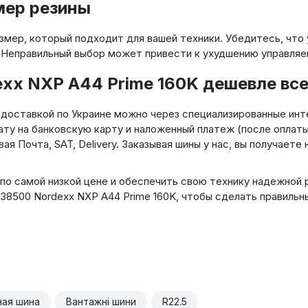
мер резины
мер, который подходит для вашей техники. Убедитесь, что у
 Неправильный выбор может привести к ухудшению управляе
xx NXP A44 Prime 160K дешевле все
с доставкой по Украине можно через специализированные ин
ату на банковскую карту и наложенный платеж (после оплаты
 Почта, SAT, Delivery. Заказывая шины у нас, вы получаете
по самой низкой цене и обеспечить свою технику надежной 
38500 Nordexx NXP A44 Prime 160K, чтобы сделать правильн
ная шина
Вантажні шини
R22.5