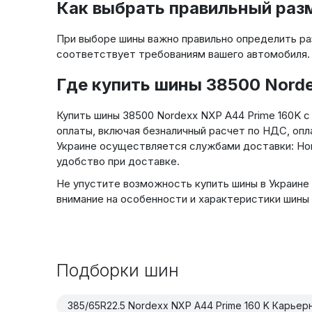
Как выбрать правильный раз
При выборе шины важно правильно определить раз
соответствует требованиям вашего автомобиля.
Где купить шины 38500 Norde
Купить шины 38500 Nordexx NXP A44 Prime 160K 
оплаты, включая безналичный расчет по НДС, опл
Украине осуществляется службами доставки: Новая
удобство при доставке.
Не упустите возможность купить шины в Украине 
внимание на особенности и характеристики шины 
Подборки шин
385/65R22.5 Nordexx NXP A44 Prime 160 K Карьер