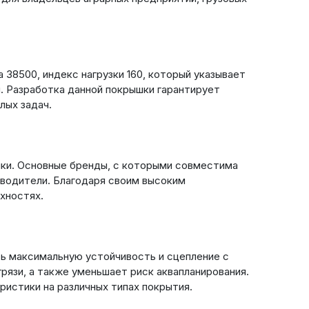
38500, индекс нагрузки 160, который указывает
/ч. Разработка данной покрышки гарантирует
лых задач.
ики. Основные бренды, с которыми совместима
изводители. Благодаря своим высоким
хностях.
ть максимальную устойчивость и сцепление с
рязи, а также уменьшает риск аквапланирования.
ристики на различных типах покрытия.