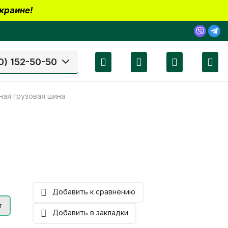
краине!
0) 152-50-50
ная грузовая шина
Добавить к сравнению
т
Добавить в закладки