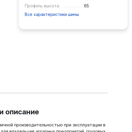
Профиль высота:
65
Все характеристики шины
и описание
личной производительностью при эксплуатации в
для владельцев аграрных предприятий, грузовых