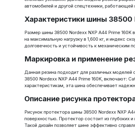
автомобилей и другой спецтехники, работающей в
Характеристики шины 38500 
Размер шины 38500 Nordexx NXP A44 Prime 160K 
на максимальную нагрузку в 1,600 кг, и индекс с
долговечность и устойчивость к механическим п
Маркировка и применение ре
Данная резина подходит для различных моделей 
38500 Nordexx NXP A44 Prime 160K, включают: Cat
характеристикам, эта шина обеспечивает надежн
Описание рисунка протектор
Рисунок протектора шины 38500 Nordexx NXP A44
поверхностью. Протектор состоит из глубоких и 
Такой дизайн позволяет шине эффективно справля