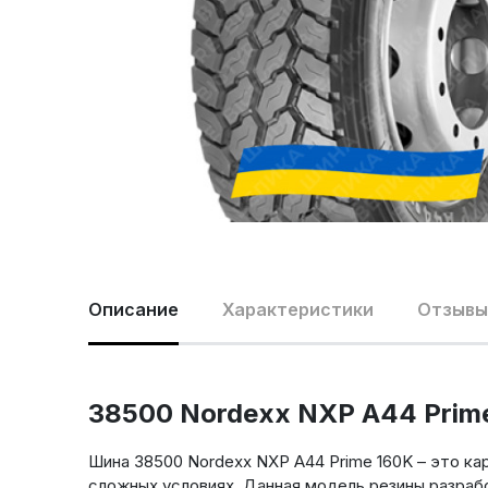
Описание
Характеристики
Отзывы 
38500 Nordexx NXP A44 Prime
Шина 38500 Nordexx NXP A44 Prime 160K – это ка
сложных условиях. Данная модель резины разрабо