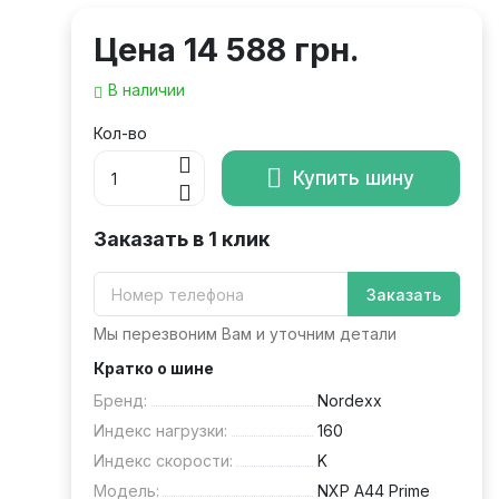
Цена
14 588 грн.
В наличии
Кол-во
Купить шину
Заказать в 1 клик
Заказать
Мы перезвоним Вам и уточним детали
Кратко о шине
Бренд:
Nordexx
Индекс нагрузки:
160
Индекс скорости:
K
Модель:
NXP A44 Prime