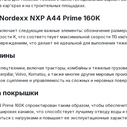
 кар'єрах и на строительных площадках.
Nordexx NXP A44 Prime 160K
включает следующие важные элементы: обозначение размера 
корости K, что соответствует максимальной скорости 110 км
овреждениям, что делает её идеальной для выполнения тяже
зины
спецтехники, включая тракторы, комбайны и тяжелые грузов
erpillar, Volvo, Komatsu, а также многие другие мировые про
ое сцепление и управляемость на сложных и неровных повер
а покрышки
 Prime 160K спроектирован таким образом, чтобы обеспечи
широких канавок, что способствует лучшему отводу воды и г
ться с нагрузками и повышает ее эксплуатационные характе