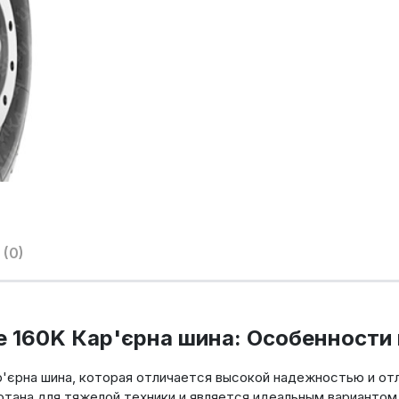
(0)
 160K Кар'єрна шина: Особенности 
р'єрна шина, которая отличается высокой надежностью и от
тана для тяжелой техники и является идеальным вариантом 