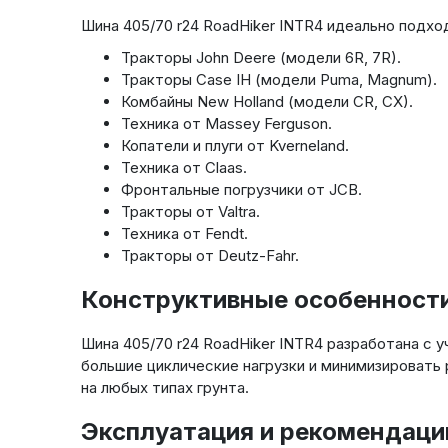
Шина 405/70 r24 RoadHiker INTR4 идеально подхо
Тракторы John Deere (модели 6R, 7R).
Тракторы Case IH (модели Puma, Magnum).
Комбайны New Holland (модели CR, CX).
Техника от Massey Ferguson.
Копатели и плуги от Kverneland.
Техника от Claas.
Фронтальные погрузчики от JCB.
Тракторы от Valtra.
Техника от Fendt.
Тракторы от Deutz-Fahr.
Конструктивные особенности
Шина 405/70 r24 RoadHiker INTR4 разработана с 
большие циклические нагрузки и минимизировать
на любых типах грунта.
Эксплуатация и рекомендации