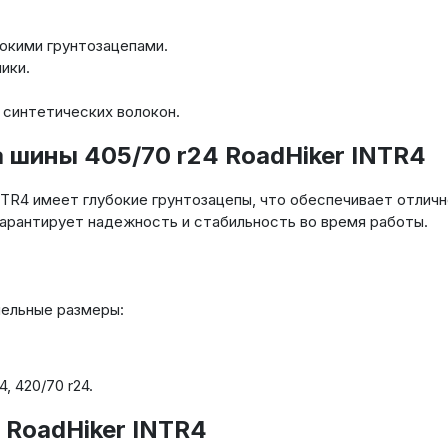
окими грунтозацепами.
ики.
 синтетических волокон.
 шины 405/70 r24 RoadHiker INTR4
NTR4 имеет глубокие грунтозацепы, что обеспечивает отличн
гарантирует надежность и стабильность во время работы.
лельные размеры:
, 420/70 r24.
 RoadHiker INTR4