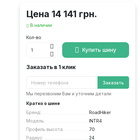
Цена
14 141 грн.
В наличии
Кол-во
Купить шину
Заказать в 1 клик
Заказать
Мы перезвоним Вам и уточним детали
Кратко о шине
Бренд:
RoadHiker
Модель:
INTR4
Профиль высота:
70
Радиус:
24