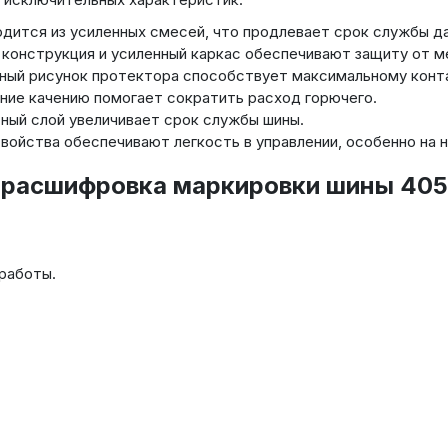
дится из усиленных смесей, что продлевает срок службы д
конструкция и усиленный каркас обеспечивают защиту от м
ный рисунок протектора способствует максимальному конта
ие качению помогает сократить расход горючего.
ый слой увеличивает срок службы шины.
ойства обеспечивают легкость в управлении, особенно на 
 расшифровка маркировки шины 405/
работы.