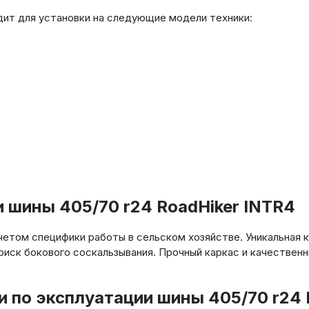
дит для установки на следующие модели техники:
 шины 405/70 r24 RoadHiker INTR4
учетом специфики работы в сельском хозяйстве. Уникальная
 риск бокового соскальзывания. Прочный каркас и качеств
 по эксплуатации шины 405/70 r24 