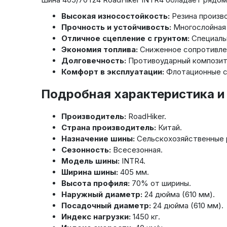
Высокая износостойкость:
Резина произво
Прочность и устойчивость:
Многослойная 
Отличное сцепление с грунтом:
Специаль
Экономия топлива:
Сниженное сопротивлен
Долговечность:
Противоударный композитн
Комфорт в эксплуатации:
Флотационные св
Подробная характеристика и
Производитель:
RoadHiker.
Страна производитель:
Китай.
Назначение шины:
Сельскохозяйственные 
Сезонность:
Всесезонная.
Модель шины:
INTR4.
Ширина шины:
405 мм.
Высота профиля:
70% от ширины.
Наружный диаметр:
24 дюйма (610 мм).
Посадочный диаметр:
24 дюйма (610 мм).
Индекс нагрузки:
1450 кг.