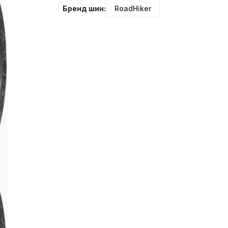
Бренд шин:
RoadHiker