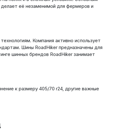
о делает её незаменимой для фермеров и
 технологиям. Компания активно использует
дартам. Шины RoadHiker предназначены для
тинге шинных брендов RoadHiker занимает
нение к размеру 405/70 r24, другие важные
4