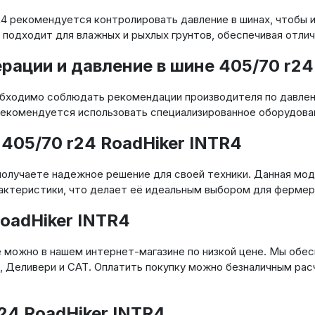
R4 рекомендуется контролировать давление в шинах, чтобы 
 подходит для влажных и рыхлых грунтов, обеспечивая отли
ции и давление в шине 405/70 r24 
бходимо соблюдать рекомендации производителя по давлени
. Рекомендуется использовать специализированное оборудов
405/70 r24 RoadHiker INTR4
 получаете надежное решение для своей техники. Данная мод
актеристики, что делает её идеальным выбором для фермер
RoadHiker INTR4
не можно в нашем интернет-магазине по низкой цене. Мы обе
, Деливери и САТ. Оплатить покупку можно безналичным рас
24 RoadHiker INTR4