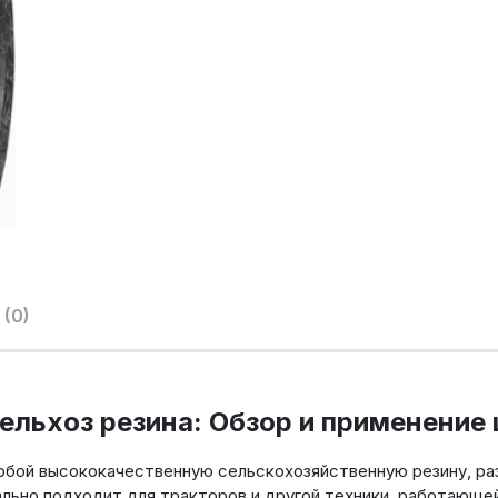
(0)
Сельхоз резина: Обзор и применение
собой высококачественную сельскохозяйственную резину, ра
льно подходит для тракторов и другой техники, работающей