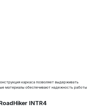
 конструкция каркаса позволяет выдерживать
енные материалы обеспечивают надежность работы
RoadHiker INTR4