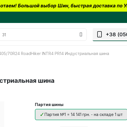
отаем! Большой выбор Шин, быстрая доставка по У
+38 (05
405/70R24 RoadHiker INTR4 PR14 Индустриальная шина
устриальная шина
Партия шины
Партия №1 = 14 141 грн. - на складе 1 шт