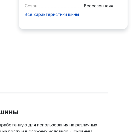
Сезон:
Всесезоннаяя
Все характеристики шины
 шины
зработанную для использования на различных
 на полях и в сложных условиях. Основным