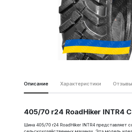
Описание
Характеристики
Отзывы 
405/70 r24 RoadHiker INTR4 
Шина 405/70 r24 RoadHiker INTR4 представляет 
сельскохозяйственных машинах. Эта модель идеа