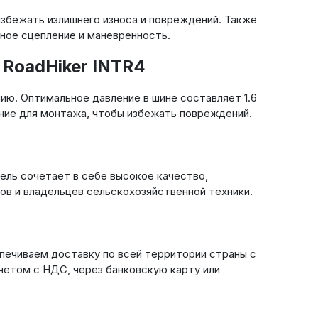
избежать излишнего износа и повреждений. Также
чное сцепление и маневренность.
RoadHiker INTR4
ю. Оптимальное давление в шине составляет 1.6
ание для монтажа, чтобы избежать повреждений.
ель сочетает в себе высокое качество,
ов и владельцев сельскохозяйственной техники.
спечиваем доставку по всей территории страны с
четом с НДС, через банковскую карту или