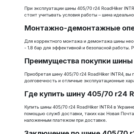
При эксплуатации шины 405/70 r24 RoadHiker INT
стоит учитывать условия работы – шина идеально
Монтажно-демонтажные опера
Для корректного монтажа и демонтажа шины нео
- 1.8 бар для эффективной и безопасной работы
Преимущества покупки шины 
Приобретая шину 405/70 r24 RoadHiker INTR4, вы
долговечность и отличные эксплуатационные хар
Где купить шину 405/70 r24 
Купить шины 405/70 r24 RoadHiker INTR4 в Украи
помощью служб доставки, таких как Новая Почта
наложенным платежом при доставке.
Заключение по шине 405/70 r