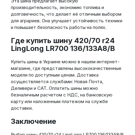
Эта шина предлагает высокую
производительность, экономию топлива и
долговечность, что делает её отличным выбором
для аграриев. Она улучшает устойчивость техники
и повышает безопасность работы на полях.
Где купить шину 420/70 r24
LingLong LR700 136/133A8/B
Купить шины в Украине можно в нашем интернет-
магазине, где представлены высококачественные
модели по доступным ценам. Доставка
осуществляется службами: Новая Почта,
Деливери и САТ. Оплатить шины можно
безналичным расчетом с НДС, на банковскую
карту или наложенным платежом на службе
доставки.
Заключение
Выбор шины 420/70 r24 LingLong LR700 136/133A8/B