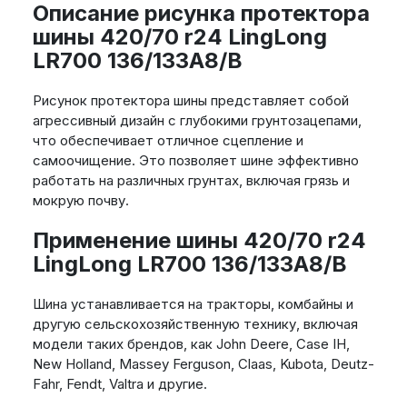
Описание рисунка протектора
шины 420/70 r24 LingLong
LR700 136/133A8/B
Рисунок протектора шины представляет собой
агрессивный дизайн с глубокими грунтозацепами,
что обеспечивает отличное сцепление и
самоочищение. Это позволяет шине эффективно
работать на различных грунтах, включая грязь и
мокрую почву.
Применение шины 420/70 r24
LingLong LR700 136/133A8/B
Шина устанавливается на тракторы, комбайны и
другую сельскохозяйственную технику, включая
модели таких брендов, как John Deere, Case IH,
New Holland, Massey Ferguson, Claas, Kubota, Deutz-
Fahr, Fendt, Valtra и другие.