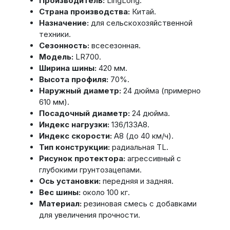
Производитель:
LingLong.
Страна производства:
Китай.
Назначение:
для сельскохозяйственной
техники.
Сезонность:
всесезонная.
Модель:
LR700.
Ширина шины:
420 мм.
Высота профиля:
70%.
Наружный диаметр:
24 дюйма (примерно
610 мм).
Посадочный диаметр:
24 дюйма.
Индекс нагрузки:
136/133A8.
Индекс скорости:
A8 (до 40 км/ч).
Тип конструкции:
радиальная TL.
Рисунок протектора:
агрессивный с
глубокими грунтозацепами.
Ось установки:
передняя и задняя.
Вес шины:
около 100 кг.
Материал:
резиновая смесь с добавками
для увеличения прочности.