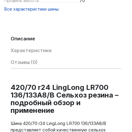
Профиль высота:
70
Все характеристики шины
Описание
Характеристики
Отзывы (0)
420/70 r24 LingLong LR700
136/133A8/B Сельхоз резина –
подробный обзор и
применение
Шина 420/70 r24 LingLong LR700 136/133A8/B
представляет собой качественную сельхоз