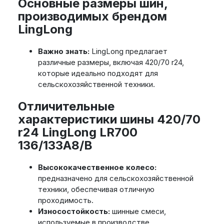
Основные размеры шин,
производимых брендом
LingLong
Важно знать:
LingLong предлагает
различные размеры, включая 420/70 r24,
которые идеально подходят для
сельскохозяйственной техники.
Отличительные
характеристики шины 420/70
r24 LingLong LR700
136/133A8/B
Высококачественное колесо:
предназначено для сельскохозяйственной
техники, обеспечивая отличную
проходимость.
Износостойкость:
шинные смеси,
используемые в производстве,