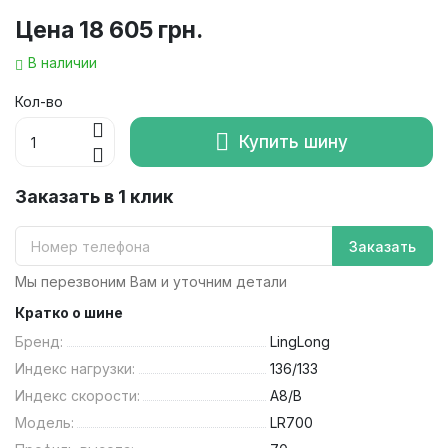
Цена
18 605 грн.
В наличии
Кол-во
Купить шину
Заказать в 1 клик
Заказать
Мы перезвоним Вам и уточним детали
Кратко о шине
Бренд:
LingLong
Индекс нагрузки:
136/133
Индекс скорости:
A8/B
Модель:
LR700