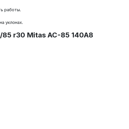
ть работы.
а уклонах.
85 r30 Mitas AC-85 140A8