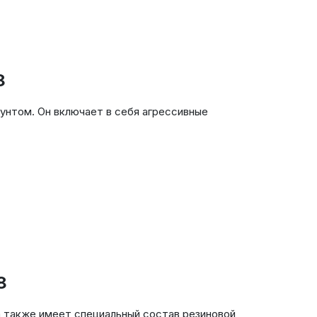
8
рунтом. Он включает в себя агрессивные
8
а также имеет специальный состав резиновой