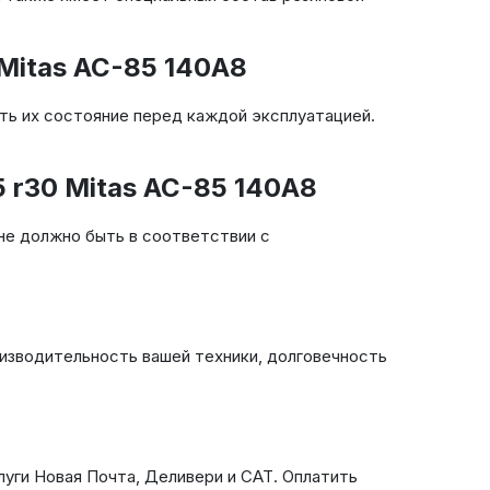
Mitas AC-85 140A8
ть их состояние перед каждой эксплуатацией.
r30 Mitas AC-85 140A8
не должно быть в соответствии с
оизводительность вашей техники, долговечность
луги Новая Почта, Деливери и САТ. Оплатить