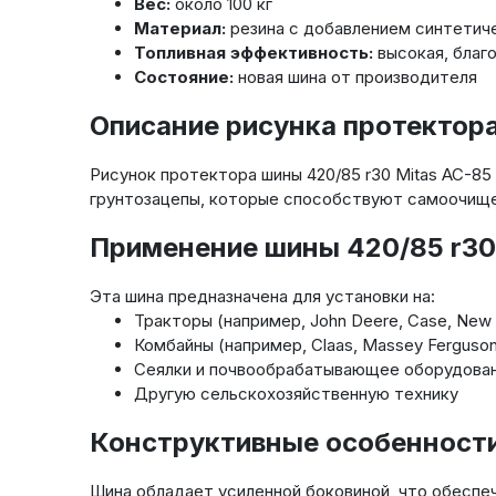
Вес:
около 100 кг
Материал:
резина с добавлением синтетич
Топливная эффективность:
высокая, благ
Состояние:
новая шина от производителя
Описание рисунка протектора
Рисунок протектора шины 420/85 r30 Mitas AC-85
грунтозацепы, которые способствуют самоочище
Применение шины 420/85 r30
Эта шина предназначена для установки на:
Тракторы (например, John Deere, Case, New 
Комбайны (например, Claas, Massey Ferguson
Сеялки и почвообрабатывающее оборудова
Другую сельскохозяйственную технику
Конструктивные особенности
Шина обладает усиленной боковиной, что обеспеч