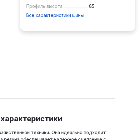
Профиль высота:
85
Все характеристики шины
 характеристики
озяйственной техники. Она идеально подходит
Эта резина обеспечивает надежное сцепление с