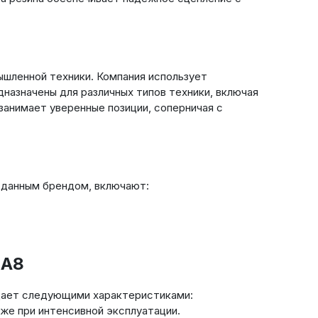
ышленной техники. Компания использует
назначены для различных типов техники, включая
занимает уверенные позиции, соперничая с
 данным брендом, включают:
0A8
адает следующими характеристиками:
же при интенсивной эксплуатации.