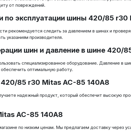
щиту от повреждений.
 по эксплуатации шины 420/85 r30 
ти рекомендуется следить за давлением в шинах и проверя
ь указаниям производителя.
ции шин и давление в шине 420/85 
льзовать специализированное оборудование. Давление в ши
 обеспечить оптимальную работу.
420/85 r30 Mitas AC-85 140A8
получаете надежный продукт, который обеспечит высокую пр
Mitas AC-85 140A8
агазине по низким ценам. Мы предлагаем доставку через ус