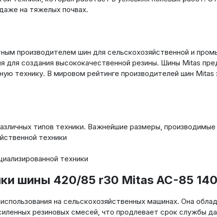
даже на тяжелых почвах.
стным производителем шин для сельскохозяйственной и пром
 для создания высококачественной резины. Шины Mitas пред
ую технику. В мировом рейтинге производителей шин Mitas 
различных типов техники. Важнейшие размеры, производимые
йственной техники
циализированной техники
ки шины 420/85 r30 Mitas AC-85 14
 использования на сельскохозяйственных машинах. Она обл
силенных резиновых смесей, что продлевает срок службы да