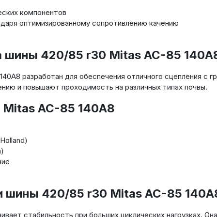
еских компонентов
одаря оптимизированному сопротивлению качению
 шины 420/85 r30 Mitas AC-85 140A
 140A8 разработан для обеспечения отличного сцепления с г
нию и повышают проходимость на различных типах почвы.
 Mitas AC-85 140A8
Holland)
)
ние
 шины 420/85 r30 Mitas AC-85 140A
ивает стабильность при больших циклических нагрузках. Он