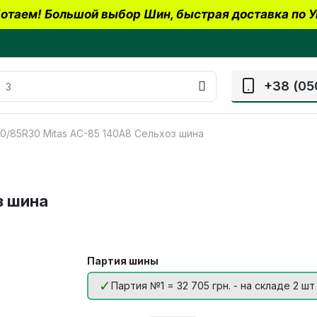
отаем! Большой выбор Шин, быстрая доставка по У
+38 (05
0/85R30 Mitas AC-85 140A8 Сельхоз шина
з шина
Партия шины
Партия №1 = 32 705 грн. - на складе 2 шт