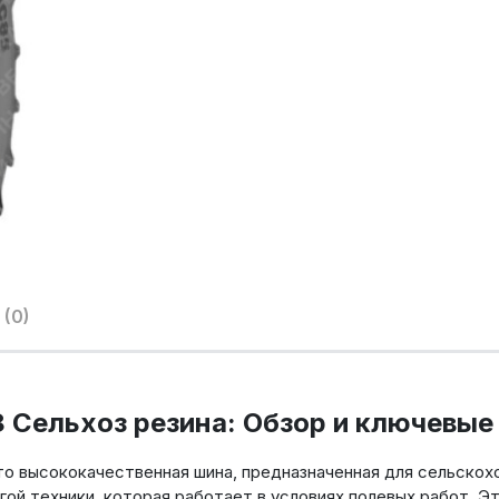
(0)
8 Сельхоз резина: Обзор и ключевые
это высококачественная шина, предназначенная для сельскох
угой техники, которая работает в условиях полевых работ. 