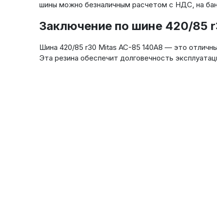
шины можно безналичным расчетом с НДС, на ба
Заключение по шине 420/85 r
Шина 420/85 r30 Mitas AC-85 140A8 — это отличн
Эта резина обеспечит долговечность эксплуатац