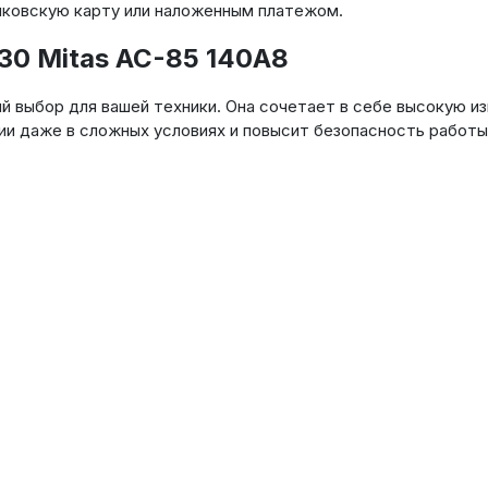
нковскую карту или наложенным платежом.
30 Mitas AC-85 140A8
ый выбор для вашей техники. Она сочетает в себе высокую 
ии даже в сложных условиях и повысит безопасность работы