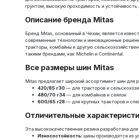
грунтом, высокую проходимость и устойчивость 
Описание бренда Mitas
Бренд Mitas, основанный в Чехии, является изве
современные технологии и инновационные решения
тракторы, комбайны и другую сельскохозяйственн
такими брендами, как Michelin и Continental.
Все размеры шин Mitas
Mitas предлагает широкий ассортимент шин для 
420/85 r30
— для тракторов и сельскохозя
480/70 r34
— для комбайнов и сеялок
600/65 r28
— для крупных тракторов и спе
Отличительные характеристи
Эта высококачественная резина разработана для
Износостойкость:
шины производятся из у