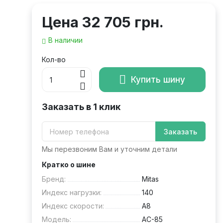
Цена
32 705 грн.
В наличии
Кол-во
Купить шину
Заказать в 1 клик
Заказать
Мы перезвоним Вам и уточним детали
Кратко о шине
Бренд:
Mitas
Индекс нагрузки:
140
Индекс скорости:
A8
Модель:
AC-85