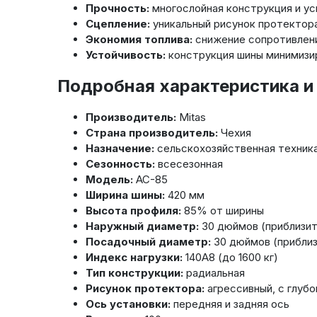
Прочность:
многослойная конструкция и ус
Сцепление:
уникальный рисунок протектора
Экономия топлива:
снижение сопротивлени
Устойчивость:
конструкция шины минимизир
Подробная характеристика и
Производитель:
Mitas
Страна производитель:
Чехия
Назначение:
сельскохозяйственная техник
Сезонность:
всесезонная
Модель:
AC-85
Ширина шины:
420 мм
Высота профиля:
85% от ширины
Наружный диаметр:
30 дюймов (приблизит
Посадочный диаметр:
30 дюймов (приблиз
Индекс нагрузки:
140A8 (до 1600 кг)
Тип конструкции:
радиальная
Рисунок протектора:
агрессивный, с глуб
Ось установки:
передняя и задняя ось