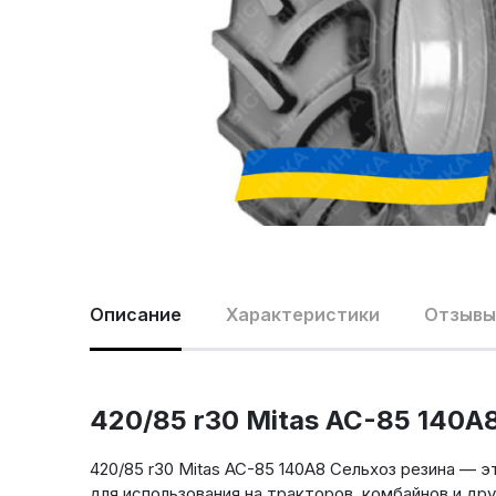
Описание
Характеристики
Отзывы 
420/85 r30 Mitas AC-85 140A
420/85 r30 Mitas AC-85 140A8 Сельхоз резина — 
для использования на тракторов, комбайнов и др