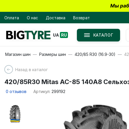
Мы раб
Оплата
О нас
Доставка
Возврат
КАТАЛОГ
UA
RU
Магазин шин
Размеры шин
420/85 R30 (16.9-30)
42
Назад в каталог
420/85R30 Mitas AC-85 140A8 Сельхо
0
отзывов
Артикул:
299192