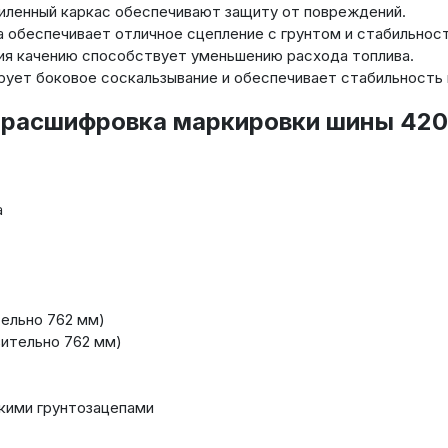
иленный каркас обеспечивают защиту от повреждений.
 обеспечивает отличное сцепление с грунтом и стабильнос
я качению способствует уменьшению расхода топлива.
ует боковое соскальзывание и обеспечивает стабильность н
 расшифровка маркировки шины 420/
а
ельно 762 мм)
ительно 762 мм)
окими грунтозацепами