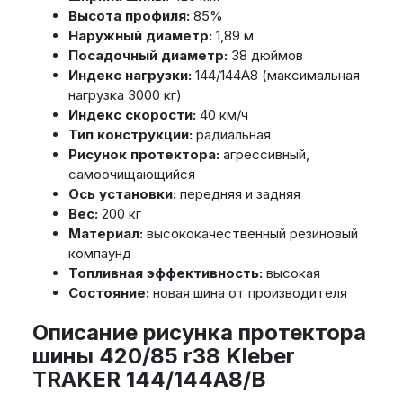
Высота профиля:
85%
Наружный диаметр:
1,89 м
Посадочный диаметр:
38 дюймов
Индекс нагрузки:
144/144A8 (максимальная
нагрузка 3000 кг)
Индекс скорости:
40 км/ч
Тип конструкции:
радиальная
Рисунок протектора:
агрессивный,
самоочищающийся
Ось установки:
передняя и задняя
Вес:
200 кг
Материал:
высококачественный резиновый
компаунд
Топливная эффективность:
высокая
Состояние:
новая шина от производителя
Описание рисунка протектора
шины 420/85 r38 Kleber
TRAKER 144/144A8/B