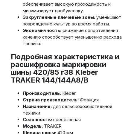
обеспечивает высокую проходимость и
минимизирует пробуксовку.
Закругленные плечевые зоны:
уменьшают
повреждение культур во время работы.
Экономичность:
снижение сопротивления
качению способствует уменьшению расхода
топлива.
Подробная характеристика и
расшифровка маркировки
шины 420/85 r38 Kleber
TRAKER 144/144A8/B
Производитель:
Kleber
Страна производитель:
Франция
Назначение:
для сельскохозяйственной
техники
Сезонность:
всесезонная
Модель:
TRAKER
Ширина шины:
420 мм