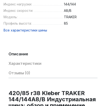
Индекс нагрузки:
144/144
Индекс скорости:
A8/B
Модель:
TRAKER
Профиль высота:
85
Все характеристики шины
Описание
Характеристики
Отзывы (0)
420/85 r38 Kleber TRAKER
144/144A8/B Индустриальная
шина: обзор и применение