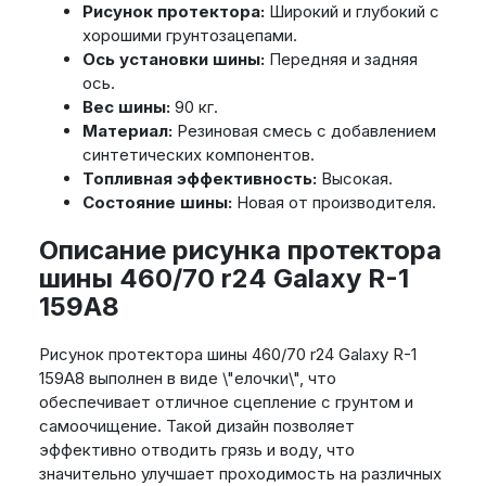
Рисунок протектора:
Широкий и глубокий с
хорошими грунтозацепами.
Ось установки шины:
Передняя и задняя
ось.
Вес шины:
90 кг.
Материал:
Резиновая смесь с добавлением
синтетических компонентов.
Топливная эффективность:
Высокая.
Состояние шины:
Новая от производителя.
Описание рисунка протектора
шины 460/70 r24 Galaxy R-1
159A8
Рисунок протектора шины 460/70 r24 Galaxy R-1
159A8 выполнен в виде \"елочки\", что
обеспечивает отличное сцепление с грунтом и
самоочищение. Такой дизайн позволяет
эффективно отводить грязь и воду, что
значительно улучшает проходимость на различных