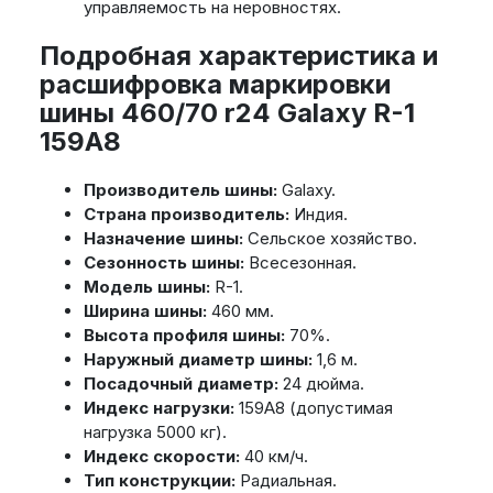
управляемость на неровностях.
Подробная характеристика и
расшифровка маркировки
шины 460/70 r24 Galaxy R-1
159A8
Производитель шины:
Galaxy.
Страна производитель:
Индия.
Назначение шины:
Сельское хозяйство.
Сезонность шины:
Всесезонная.
Модель шины:
R-1.
Ширина шины:
460 мм.
Высота профиля шины:
70%.
Наружный диаметр шины:
1,6 м.
Посадочный диаметр:
24 дюйма.
Индекс нагрузки:
159A8 (допустимая
нагрузка 5000 кг).
Индекс скорости:
40 км/ч.
Тип конструкции:
Радиальная.