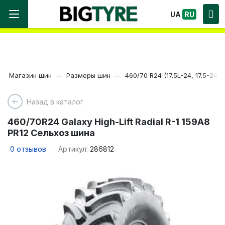
Мы работаем! Большой выбор Шин, быстрая
UA
RU
доставка по Украине!
Магазин шин
Размеры шин
460/70 R24 (17.5L-24, 17.5-24)
Назад в каталог
460/70R24 Galaxy High-Lift Radial R-1 159A8
PR12 Сельхоз шина
0
отзывов
Артикул:
286812