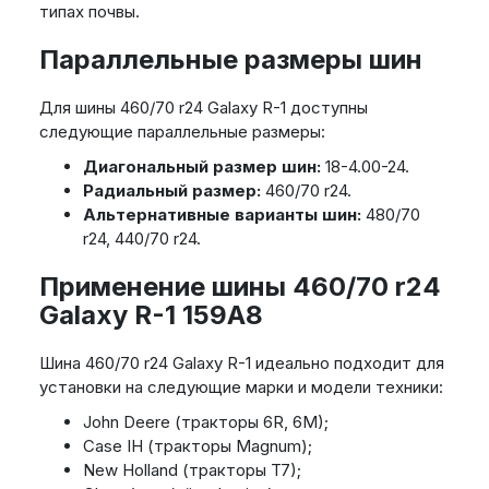
типах почвы.
Параллельные размеры шин
Для шины 460/70 r24 Galaxy R-1 доступны
следующие параллельные размеры:
Диагональный размер шин:
18-4.00-24.
Радиальный размер:
460/70 r24.
Альтернативные варианты шин:
480/70
r24, 440/70 r24.
Применение шины 460/70 r24
Galaxy R-1 159A8
Шина 460/70 r24 Galaxy R-1 идеально подходит для
установки на следующие марки и модели техники:
John Deere (тракторы 6R, 6M);
Case IH (тракторы Magnum);
New Holland (тракторы T7);