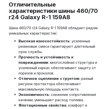
Отличительные
характеристики шины 460/70
r24 Galaxy R-1 159A8
Шина 460/70 r24 Galaxy R-1 159A8 обладает рядом
уникальных характеристик:
Высокая износостойкость
: усиленные
резиновые смеси гарантируют длительный
срок службы.
Прочность и устойчивость к
повреждениям
: многослойная структура и
усиленный каркас обеспечивают защиту от
порезов и проколов.
Отличное сцепление с грунтом
: разный
рисунок протектора обеспечивает
максимальную площадь контакта.
Экономичность
: снижение сопротивления
качению уменьшает расход топлива.
Флотационные свойства
: комфорт и