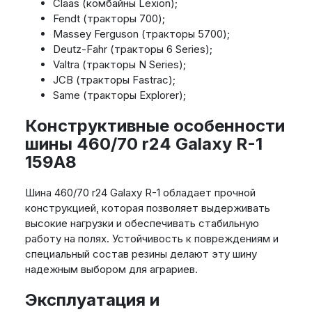
Claas (комбайны Lexion);
Fendt (тракторы 700);
Massey Ferguson (тракторы 5700);
Deutz-Fahr (тракторы 6 Series);
Valtra (тракторы N Series);
JCB (тракторы Fastrac);
Same (тракторы Explorer);
Конструктивные особенности
шины 460/70 r24 Galaxy R-1
159A8
Шина 460/70 r24 Galaxy R-1 обладает прочной
конструкцией, которая позволяет выдерживать
высокие нагрузки и обеспечивать стабильную
работу на полях. Устойчивость к повреждениям и
специальный состав резины делают эту шину
надежным выбором для аграриев.
Эксплуатация и