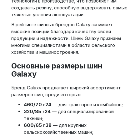
технологии в производстве, что позволяет им
создавать резину, способную выдерживать самые
тяжелые условия эксплуатации.
В рейтинге шинных брендов Galaxy занимает
высокие позиции благодаря качеству своей
продукции и надежности. Шины Galaxy признаны
многими специалистами в области сельского
хозяйства и машиностроения.
Основные размеры шин
Galaxy
Бренд Galaxy предлагает широкий ассортимент
размеров шин, среди которых:
460/70 r24
— для тракторов и комбайнов;
320/85 r24
— для специализированной
техники;
600/65 r38
— для крупных
сельскохозяйственных машин;