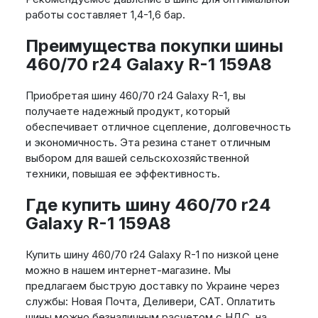
работы составляет 1,4-1,6 бар.
Преимущества покупки шины
460/70 r24 Galaxy R-1 159A8
Приобретая шину 460/70 r24 Galaxy R-1, вы
получаете надежный продукт, который
обеспечивает отличное сцепление, долговечность
и экономичность. Эта резина станет отличным
выбором для вашей сельскохозяйственной
техники, повышая ее эффективность.
Где купить шину 460/70 r24
Galaxy R-1 159A8
Купить шину 460/70 r24 Galaxy R-1 по низкой цене
можно в нашем интернет-магазине. Мы
предлагаем быструю доставку по Украине через
службы: Новая Почта, Деливери, САТ. Оплатить
шины можно безналичным расчетом с НДС, на