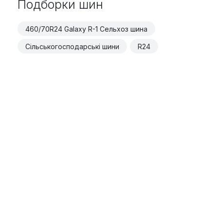
Подборки шин
460/70R24 Galaxy R-1 Сельхоз шина
Сільськогосподарські шини
R24