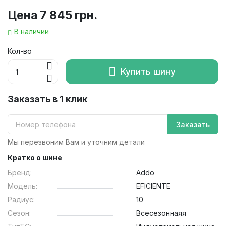
Цена
7 845 грн.
В наличии
Кол-во
Купить шину
Заказать в 1 клик
Заказать
Мы перезвоним Вам и уточним детали
Кратко о шине
Бренд:
Addo
Модель:
EFICIENTE
Радиус:
10
Сезон:
Всесезоннаяя