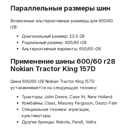
Параллельные размеры шин
Возможные альтернативные размеры для 600/60
r28:
Диагональный размер: 23.5-28
Радиальный размер: 600/60 r28
Альтернативные варианты: 650/65 r28
Применение шины 600/60 r28
Nokian Tractor King 157D
Шина 600/60 r28 Nokian Tractor King 157D
устанавливается на следующую технику:
Тракторы: John Deere, Case IH, New Holland
Комбайны: Claas, Massey Ferguson, Deutz-Fahr
Специальная техника: агрегации,
культиваторы
Другие бренды: Kubota, Fendt, Valtra