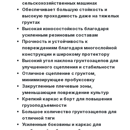
сельскохозяйственных машинах
Обеспечивает большую стойкость и
высокую проходимость даже на тяжелых
грунтах
Высокая износостойкость благодаря
усиленным резиновым составам
Прочность и устойчивость к
повреждениям благодаря многослойной
конструкции и широкому протектору
Высокий угол наклона грунтозацепов для
улучшенного сцепления и стабильности
Отличное сцепление с грунтом,
минимизирующее пробуксовку
Закругленные плечевые зоны,
уменьшающие повреждение культур
Крепкий каркас и борт для повышения
грузоподъемности
Большое количество грунтозацепов для
отличной тяги
Усиленные боковины и каркас для