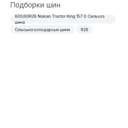
Подборки шин
600/60R28 Nokian Tractor King 157 D Сельхоз
шина
Сільськогосподарські шини
R28