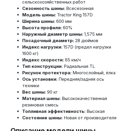
сельскохозяйственных работ
Сезонность шины:
Всесезонная
Модель шины:
Tractor King 157D
Ширина шины:
600 мм
Высота профиля:
60%
Наружный диаметр шины:
1,575 мм
Посадочный диаметр:
28 дюймов
Индекс нагрузки:
157D (предел нагрузки
1600 кг)
Индекс скорости:
65 км/ч
Тип конструкции:
Радиальная TL
Рисунок протектора:
Многослойный, ёлка
Ось установки:
Передняя/задняя ось
техники
Вес шины:
90 кг
Материал шины:
Высококачественная
резиновая смесь
Топливная эффективность:
Высокая
Состояние шины:
Новая от производителя
Описание модели шины