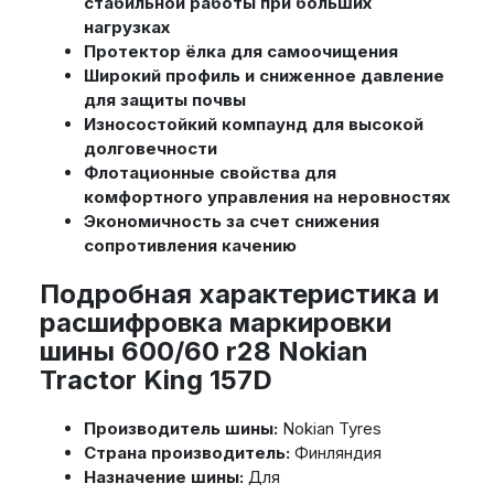
стабильной работы при больших
нагрузках
Протектор ёлка для самоочищения
Широкий профиль и сниженное давление
для защиты почвы
Износостойкий компаунд для высокой
долговечности
Флотационные свойства для
комфортного управления на неровностях
Экономичность за счет снижения
сопротивления качению
Подробная характеристика и
расшифровка маркировки
шины 600/60 r28 Nokian
Tractor King 157D
Производитель шины:
Nokian Tyres
Страна производитель:
Финляндия
Назначение шины:
Для