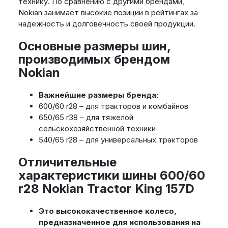
технику. По сравнению с другими брендами,
Nokian занимает высокие позиции в рейтингах за
надежность и долговечность своей продукции.
Основные размеры шин,
производимых брендом
Nokian
Важнейшие размеры бренда:
600/60 r28 – для тракторов и комбайнов
650/65 r38 – для тяжелой
сельскохозяйственной техники
540/65 r28 – для универсальных тракторов
Отличительные
характеристики шины 600/60
r28 Nokian Tractor King 157D
Это высококачественное колесо,
предназначенное для использования на