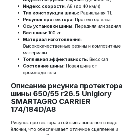
Индекс скорости:
A8 (до 40 км/ч)
Тип конструкции шины:
Радиальная TL
Рисунок протектора:
Протектор ёлка
Ось установки шины:
Передняя или задняя
Вес шины:
100 кг
Материал изготовления:
Высококачественные резины и композитные
материалы
Топливная эффективность:
Высокая
Состояние шины:
Новая шина от
производителя
Описание рисунка протектора
шины 650/55 r26.5 Uniglory
SMARTAGRO CARRIER
174/184D/A8
Рисунок протектора этой шины выполнен в виде
ёлочки, что обеспечивает отличное сцепление и