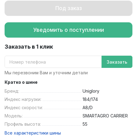
Под заказ
Уведомить о поступлении
Заказать в 1 клик
Заказать
Мы перезвоним Вам и уточним детали
Кратко о шине
Бренд:
Uniglory
Индекс нагрузки:
184/174
Индекс скорости:
A8/D
Модель:
SMARTAGRO CARRIER
Профиль высота:
55
Все характеристики шины