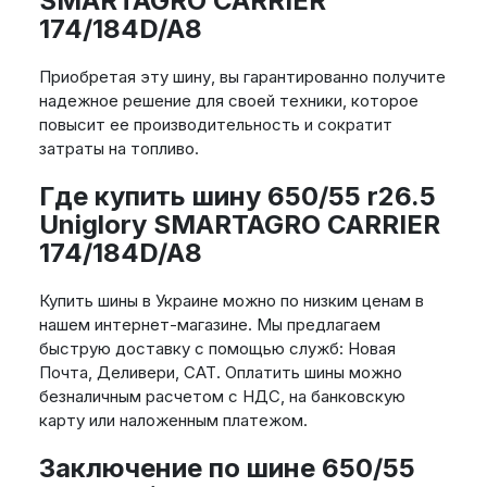
SMARTAGRO CARRIER
174/184D/A8
Приобретая эту шину, вы гарантированно получите
надежное решение для своей техники, которое
повысит ее производительность и сократит
затраты на топливо.
Где купить шину 650/55 r26.5
Uniglory SMARTAGRO CARRIER
174/184D/A8
Купить шины в Украине можно по низким ценам в
нашем интернет-магазине. Мы предлагаем
быструю доставку с помощью служб: Новая
Почта, Деливери, САТ. Оплатить шины можно
безналичным расчетом с НДС, на банковскую
карту или наложенным платежом.
Заключение по шине 650/55