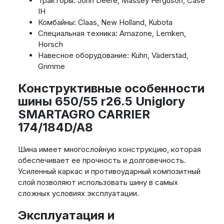
Тракторы: John Deere, Massey Ferguson, Case
IH
Комбайны: Claas, New Holland, Kubota
Специальная техника: Amazone, Lemken,
Horsch
Навесное оборудование: Kuhn, Väderstad,
Grimme
Конструктивные особенности
шины 650/55 r26.5 Uniglory
SMARTAGRO CARRIER
174/184D/A8
Шина имеет многослойную конструкцию, которая
обеспечивает ее прочность и долговечность.
Усиленный каркас и противоударный композитный
слой позволяют использовать шину в самых
сложных условиях эксплуатации.
Эксплуатация и