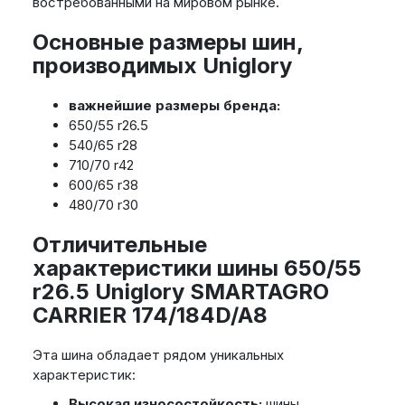
востребованными на мировом рынке.
Основные размеры шин,
производимых Uniglory
важнейшие размеры бренда:
650/55 r26.5
540/65 r28
710/70 r42
600/65 r38
480/70 r30
Отличительные
характеристики шины 650/55
r26.5 Uniglory SMARTAGRO
CARRIER 174/184D/A8
Эта шина обладает рядом уникальных
характеристик:
Высокая износостойкость:
шины