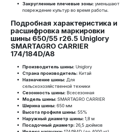
Закругленные плечевые зоны:
уменьшают
повреждение культур во время работы.
Подробная характеристика и
расшифровка маркировки
шины 650/55 r26.5 Uniglory
SMARTAGRO CARRIER
174/184D/A8
Производитель шины:
Uniglory
Страна производитель:
Китай
Назначение шины:
Для
сельскохозяйственной техники
Сезонность шины:
Всесезонная
Модель шины:
SMARTAGRO CARRIER
Ширина шины:
650 мм
Высота профиля шины:
55%
Наружный диаметр шины:
1,8 м
Посадочный диаметр:
26,5 дюймов
Индекс нагрузки:
174/184D (до 4000 кг)