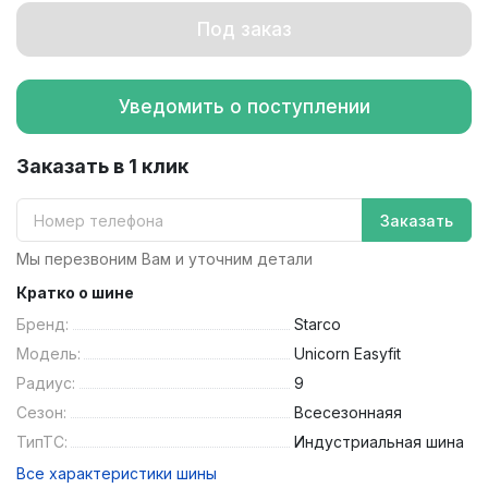
Под заказ
Уведомить о поступлении
Заказать в 1 клик
Заказать
Мы перезвоним Вам и уточним детали
Кратко о шине
Бренд:
Starco
Модель:
Unicorn Easyfit
Радиус:
9
Сезон:
Всесезоннаяя
ТипТС:
Индустриальная шина
Все характеристики шины