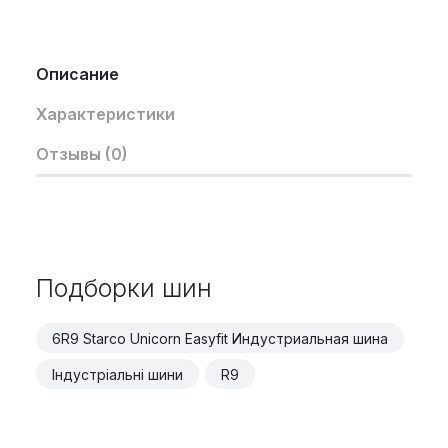
Описание
Характеристики
Отзывы (0)
Подборки шин
6R9 Starco Unicorn Easyfit Индустриальная шина
Індустріальні шини
R9