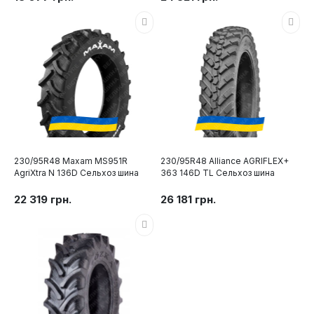
230/95R48 Maxam MS951R
230/95R48 Alliance AGRIFLEX+
AgriXtra N 136D Сельхоз шина
363 146D TL Сельхоз шина
22 319 грн.
26 181 грн.