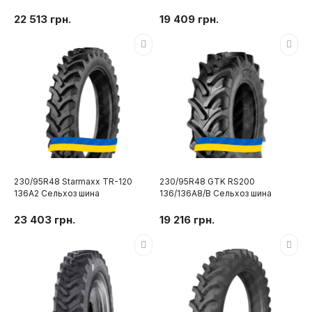
22 513 грн.
19 409 грн.
230/95R48 Starmaxx TR-120
230/95R48 GTK RS200
136A2 Сельхоз шина
136/136A8/B Сельхоз шина
23 403 грн.
19 216 грн.