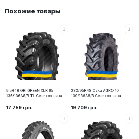
Похожие товары
9.5R48 GRI GREEN XLR 95
230/95R48 Ozka AGRO 10
136/136A8/B TL Сельхоз шина
139/136A8/B Сельхоз шина
17 759 грн.
19 709 грн.