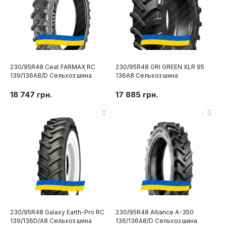
230/95R48 Ceat FARMAX RC
230/95R48 GRI GREEN XLR 95
139/136A8/D Сельхоз шина
136A8 Сельхоз шина
18 747 грн.
17 885 грн.
230/95R48 Galaxy Earth-Pro RC
230/95R48 Alliance A-350
139/136D/A8 Сельхоз шина
136/136A8/D Сельхоз шина