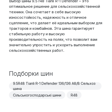
Выбор шины 9.5 r48 Tianli R-1 Defender – это
оптимальное решение для сельскохозяйственной
техники. Она сочетает в себе высокую
износостойкость, надежность и отличное
сцепление, что делает её идеальным выбором для
тракторов и комбайнов. Эта шина гарантирует
стабильную работу и высокую
производительность на полях, что позволит вам
значительно упростить и ускорить выполнение
сельскохозяйственных работ.
Подборки шин
9.5R48 Tianli R-1 Defender 136/136 A8/B Сельхоз
шина
Сільськогосподарські шини
R48