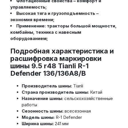
Флотационные свойства – комфорт и
управляемость;
Высокая тяга и грузоподъемность –
экономия времени;
Применение: тракторы большой мощности,
комбайны, техника с навесным
оборудованием;
Подробная характеристика и
расшифровка маркировки
шины 9.5 r48 Tianli R-1
Defender 136/136A8/B
Производитель шины:
Tianli
Страна производитель шины:
Китай
Назначение шины:
сельскохозяйственные
работы
Сезонность шины:
всесезонная
Модель шины:
R-1 Defender
Ширина шины:
241 мм