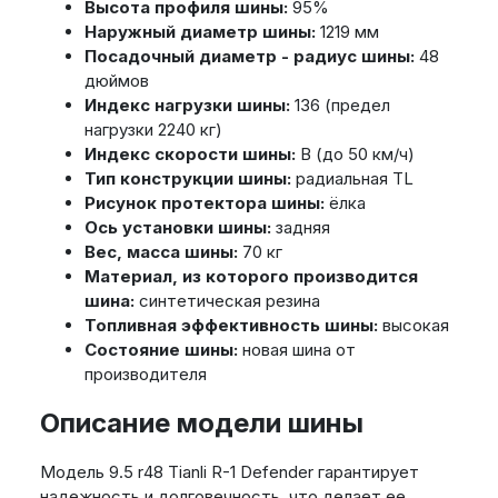
Высота профиля шины:
95%
Наружный диаметр шины:
1219 мм
Посадочный диаметр - радиус шины:
48
дюймов
Индекс нагрузки шины:
136 (предел
нагрузки 2240 кг)
Индекс скорости шины:
В (до 50 км/ч)
Тип конструкции шины:
радиальная TL
Рисунок протектора шины:
ёлка
Ось установки шины:
задняя
Вес, масса шины:
70 кг
Материал, из которого производится
шина:
синтетическая резина
Топливная эффективность шины:
высокая
Состояние шины:
новая шина от
производителя
Описание модели шины
Модель 9.5 r48 Tianli R-1 Defender гарантирует
надежность и долговечность, что делает ее