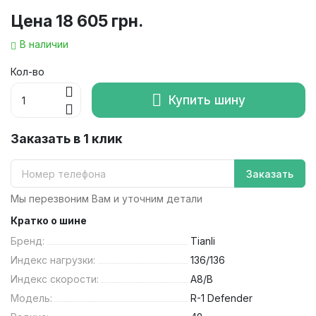
Цена
18 605 грн.
В наличии
Кол-во
Купить шину
Заказать в 1 клик
Заказать
Мы перезвоним Вам и уточним детали
Кратко о шине
Бренд:
Tianli
Индекс нагрузки:
136/136
Индекс скорости:
A8/B
Модель:
R-1 Defender