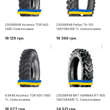
230/95R48 Ascenso TDR 900
230/95R48 Petlas TA-120
136D Сельхоз шина
139/136D/A8 TL Сельхоз шина
18 129 грн.
19 366 грн.
9.5R48 Ascenso TDR 900 136D
230/95R48 BKT AGRIMAX RT-955
TL Сельхоз шина
136/136A8/B TL Сельхоз шина
18 077 грн.
24 521 грн.