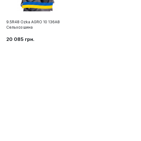
9.5R48 Ozka AGRO 10 136A8
Сельхоз шина
20 085 грн.