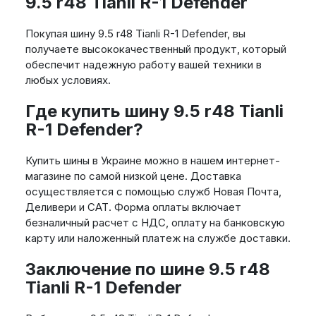
9.5 r48 Tianli R-1 Defender
Покупая шину 9.5 r48 Tianli R-1 Defender, вы
получаете высококачественный продукт, который
обеспечит надежную работу вашей техники в
любых условиях.
Где купить шину 9.5 r48 Tianli
R-1 Defender?
Купить шины в Украине можно в нашем интернет-
магазине по самой низкой цене. Доставка
осуществляется с помощью служб Новая Почта,
Деливери и САТ. Форма оплаты включает
безналичный расчет с НДС, оплату на банковскую
карту или наложенный платеж на службе доставки.
Заключение по шине 9.5 r48
Tianli R-1 Defender