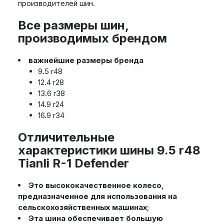
производителей шин.
Все размеры шин,
производимых брендом
важнейшие размеры бренда
9.5 r48
12.4 r28
13.6 r38
14.9 r24
16.9 r34
Отличительные
характеристики шины 9.5 r48
Tianli R-1 Defender
Это высококачественное колесо,
предназначенное для использования на
сельскохозяйственных машинах;
Эта шина обеспечивает большую