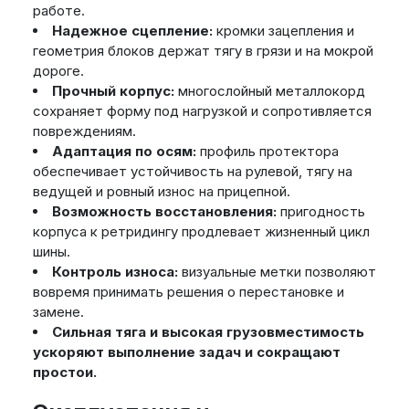
работе.
Надежное сцепление:
кромки зацепления и
геометрия блоков держат тягу в грязи и на мокрой
дороге.
Прочный корпус:
многослойный металлокорд
сохраняет форму под нагрузкой и сопротивляется
повреждениям.
Адаптация по осям:
профиль протектора
обеспечивает устойчивость на рулевой, тягу на
ведущей и ровный износ на прицепной.
Возможность восстановления:
пригодность
корпуса к ретридингу продлевает жизненный цикл
шины.
Контроль износа:
визуальные метки позволяют
вовремя принимать решения о перестановке и
замене.
Сильная тяга и высокая грузовместимость
ускоряют выполнение задач и сокращают
простои.