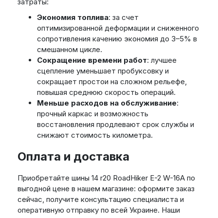
затраты:
Экономия топлива
: за счет
оптимизированной деформации и сниженного
сопротивления качению экономия до 3–5% в
смешанном цикле.
Сокращение времени работ
: лучшее
сцепление уменьшает пробуксовку и
сокращает простои на сложном рельефе,
повышая среднюю скорость операций.
Меньше расходов на обслуживание
:
прочный каркас и возможность
восстановления продлевают срок службы и
снижают стоимость километра.
Оплата и доставка
Приобретайте шины 14 r20 RoadHiker E-2 W-16A по
выгодной цене в нашем магазине: оформите заказ
сейчас, получите консультацию специалиста и
оперативную отправку по всей Украине. Наши