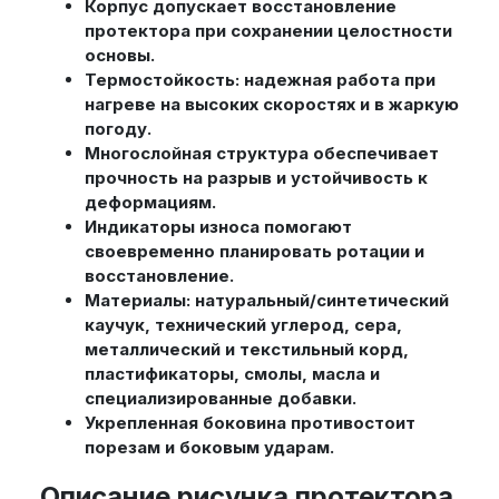
Корпус допускает восстановление
протектора при сохранении целостности
основы.
Термостойкость: надежная работа при
нагреве на высоких скоростях и в жаркую
погоду.
Многослойная структура обеспечивает
прочность на разрыв и устойчивость к
деформациям.
Индикаторы износа помогают
своевременно планировать ротации и
восстановление.
Материалы: натуральный/синтетический
каучук, технический углерод, сера,
металлический и текстильный корд,
пластификаторы, смолы, масла и
специализированные добавки.
Укрепленная боковина противостоит
порезам и боковым ударам.
Описание рисунка протектора