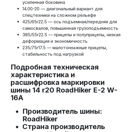
усиленная боковина
14.00-20 — диагональный вариант для
спецтехники на сложном рельефе
425/65r22.5 — ось подъемная/передняя для
самосвалов, повышенная грузоподъемность
385/55r22.5 — прицепы и полуприцепы, низкая
деформация и экономичность
235/75r17.5 — малотоннажные прицепы,
стабильность под нагрузкой
Подробная техническая
характеристика и
расшифровка маркировки
шины 14 r20 RoadHiker E-2 W-
16A
Производитель шины
:
RoadHiker
Страна производитель