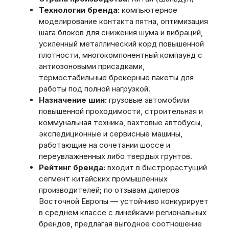
Технологии бренда:
компьютерное
моделирование контакта пятна, оптимизация
шага блоков для снижения шума и вибраций,
усиленный металлический корд повышенной
плотности, многокомпонентный компаунд с
антиозоновыми присадками,
термостабильные брекерные пакеты для
работы под полной нагрузкой.
Назначение шин:
грузовые автомобили
повышенной проходимости, строительная и
коммунальная техника, вахтовые автобусы,
экспедиционные и сервисные машины,
работающие на сочетании шоссе и
переувлажненных либо твердых грунтов.
Рейтинг бренда:
входит в быстрорастущий
сегмент китайских промышленных
производителей; по отзывам дилеров
Восточной Европы — устойчиво конкурирует
в среднем классе с линейками региональных
брендов, предлагая выгодное соотношение