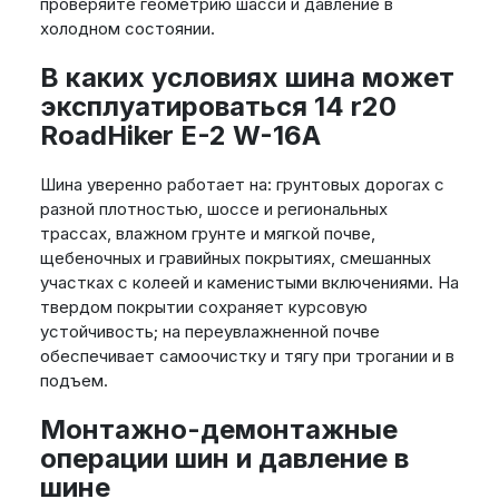
проверяйте геометрию шасси и давление в
холодном состоянии.
В каких условиях шина может
эксплуатироваться 14 r20
RoadHiker E-2 W-16A
Шина уверенно работает на: грунтовых дорогах с
разной плотностью, шоссе и региональных
трассах, влажном грунте и мягкой почве,
щебеночных и гравийных покрытиях, смешанных
участках с колеей и каменистыми включениями. На
твердом покрытии сохраняет курсовую
устойчивость; на переувлажненной почве
обеспечивает самоочистку и тягу при трогании и в
подъем.
Монтажно-демонтажные
операции шин и давление в
шине