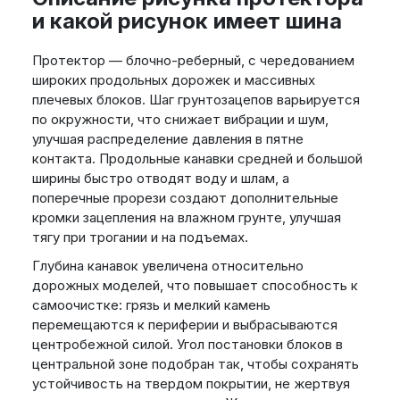
и какой рисунок имеет шина
Протектор — блочно-реберный, с чередованием
широких продольных дорожек и массивных
плечевых блоков. Шаг грунтозацепов варьируется
по окружности, что снижает вибрации и шум,
улучшая распределение давления в пятне
контакта. Продольные канавки средней и большой
ширины быстро отводят воду и шлам, а
поперечные прорези создают дополнительные
кромки зацепления на влажном грунте, улучшая
тягу при трогании и на подъемах.
Глубина канавок увеличена относительно
дорожных моделей, что повышает способность к
самоочистке: грязь и мелкий камень
перемещаются к периферии и выбрасываются
центробежной силой. Угол постановки блоков в
центральной зоне подобран так, чтобы сохранять
устойчивость на твердом покрытии, не жертвуя