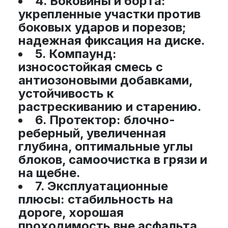
4. Боковины и борта:
укрепленные участки против
боковых ударов и порезов;
надежная фиксация на диске.
5. Компаунд:
износостойкая смесь с
антиозоновыми добавками,
устойчивость к
растрескиванию и старению.
6. Протектор:
блочно-
реберный, увеличенная
глубина, оптимальные углы
блоков, самоочистка в грязи и
на щебне.
7. Эксплуатационные
плюсы:
стабильность на
дороге, хорошая
проходимость вне асфальта,