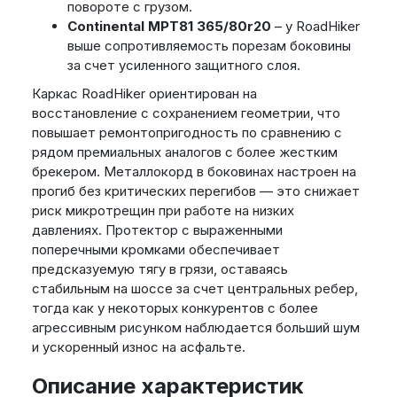
повороте с грузом.
Continental MPT81 365/80r20
– у RoadHiker
выше сопротивляемость порезам боковины
за счет усиленного защитного слоя.
Каркас RoadHiker ориентирован на
восстановление с сохранением геометрии, что
повышает ремонтопригодность по сравнению с
рядом премиальных аналогов с более жестким
брекером. Металлокорд в боковинах настроен на
прогиб без критических перегибов — это снижает
риск микротрещин при работе на низких
давлениях. Протектор с выраженными
поперечными кромками обеспечивает
предсказуемую тягу в грязи, оставаясь
стабильным на шоссе за счет центральных ребер,
тогда как у некоторых конкурентов с более
агрессивным рисунком наблюдается больший шум
и ускоренный износ на асфальте.
Описание характеристик