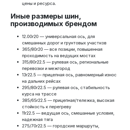
цены и ресурса.
Иные размеры шин,
производимых брендом
12.00r20 — универсальная ось, для
смешанных дорог и грунтовых участков
365/80r20 — все позиции, повышенная
проходимость на ведущих мостах
315/80r22.5 — рулевая ось, региональные
перевозки и межгород
13r22.5 — прицепная ось, равномерный износ
на дальних рейсах
295/80r22.5 — рулевая ось, стабильность
курса на трассе
385/65r22.5 — прицепная/тележка, высокая
стойкость к перегреву
11r22.5 — ведущая ось, смешанные условия,
надежная тяга
275/70r22.5 — городские маршруты,