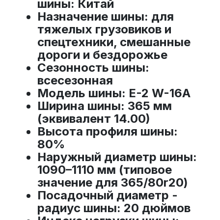
шины
: Китай
Назначение шины
: для
тяжелых грузовиков и
спецтехники, смешанные
дороги и бездорожье
Сезонность шины
:
всесезонная
Модель шины
: E-2 W-16A
Ширина шины
: 365 мм
(эквивалент 14.00)
Высота профиля шины
:
80%
Наружный диаметр шины
:
1090–1110 мм (типовое
значение для 365/80r20)
Посадочный диаметр -
радиус шины
: 20 дюймов