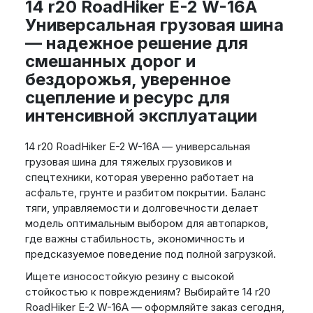
14 r20 RoadHiker E-2 W-16A
Универсальная грузовая шина
— надежное решение для
смешанных дорог и
бездорожья, уверенное
сцепление и ресурс для
интенсивной эксплуатации
14 r20 RoadHiker E-2 W-16A — универсальная
грузовая шина для тяжелых грузовиков и
спецтехники, которая уверенно работает на
асфальте, грунте и разбитом покрытии. Баланс
тяги, управляемости и долговечности делает
модель оптимальным выбором для автопарков,
где важны стабильность, экономичность и
предсказуемое поведение под полной загрузкой.
Ищете износостойкую резину с высокой
стойкостью к повреждениям? Выбирайте 14 r20
RoadHiker E-2 W-16A — оформляйте заказ сегодня,