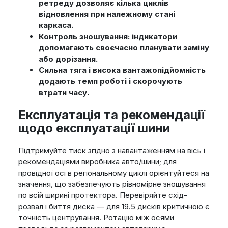
ретреду дозволяє кілька циклів
відновлення при належному стані
каркаса.
Контроль зношування: індикатори
допомагають своєчасно планувати заміну
або дорізання.
Сильна тяга і висока вантажопідйомність
додають темп роботі і скорочують
втрати часу.
Експлуатація та рекомендації
щодо експлуатації шини
Підтримуйте тиск згідно з навантаженням на вісь і
рекомендаціями виробника авто/шини; для
провідної осі в регіональному циклі орієнтуйтеся на
значення, що забезпечують рівномірне зношування
по всій ширині протектора. Перевіряйте схід-
розвал і биття диска — для 19.5 дисків критичною є
точність центрування. Ротацію між осями