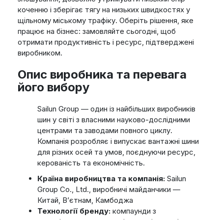
коченню і зберігає тягу на низьких швидкостях у
щільному міському трафіку. Оберіть рішення, яке
працює на бізнес: замовляйте сьогодні, щоб
отримати продуктивність і ресурс, підтверджені
виробником.
Опис виробника та перевага
його вибору
Sailun Group — один із найбільших виробників
шин у світі з власними науково-дослідними
центрами та заводами повного циклу.
Компанія розробляє і випускає вантажні шини
для різних осей та умов, поєднуючи ресурс,
керованість та економічність.
Країна виробництва та компанія:
Sailun
Group Co., Ltd., виробничі майданчики —
Китай, В’єтнам, Камбоджа
Технології бренду:
компаунди з