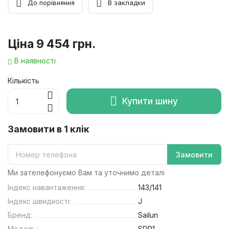
До порівняння
В закладки
Ціна
9 454 грн.
В наявності
Кількість
Купити шину
Замовити в 1 клік
Замовити
Ми зателефонуємо Вам та уточнимо деталі
Індекс навантаження:
143/141
Індекс швидкості:
J
Бренд:
Sailun
Модель:
SDR1