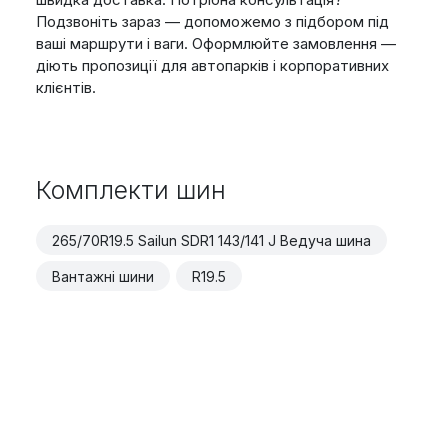
Подзвоніть зараз — допоможемо з підбором під
ваші маршрути і ваги. Оформлюйте замовлення —
діють пропозиції для автопарків і корпоративних
клієнтів.
Комплекти шин
265/70R19.5 Sailun SDR1 143/141 J Ведуча шина
Вантажні шини
R19.5