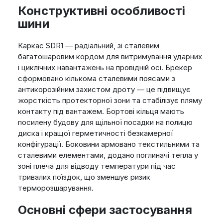
Конструктивні особливості
шини
Каркас SDR1 — радіальний, зі сталевим
багатошаровим кордом для витримування ударних
і циклічних навантажень на провідній осі. Брекер
сформовано кількома сталевими поясами з
антикорозійним захистом дроту — це підвищує
жорсткість протекторної зони та стабілізує пляму
контакту під вантажем. Бортові кільця мають
посилену будову для щільної посадки на полицю
диска і кращої герметичності безкамерної
конфігурації. Боковини армовано текстильними та
сталевими елементами, додано поглиначі тепла у
зоні плеча для відводу температури під час
тривалих поїздок, що зменшує ризик
терморозшарування.
Основні сфери застосування