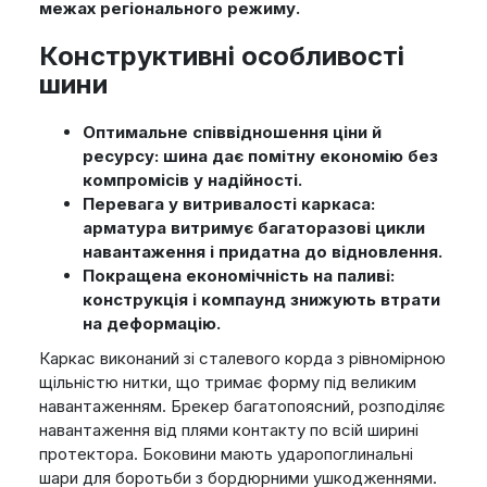
межах регіонального режиму.
Конструктивні особливості
шини
Оптимальне співвідношення ціни й
ресурсу: шина дає помітну економію без
компромісів у надійності.
Перевага у витривалості каркаса:
арматура витримує багаторазові цикли
навантаження і придатна до відновлення.
Покращена економічність на паливі:
конструкція і компаунд знижують втрати
на деформацію.
Каркас виконаний зі сталевого корда з рівномірною
щільністю нитки, що тримає форму під великим
навантаженням. Брекер багатопоясний, розподіляє
навантаження від плями контакту по всій ширині
протектора. Боковини мають ударопоглинальні
шари для боротьби з бордюрними ушкодженнями.