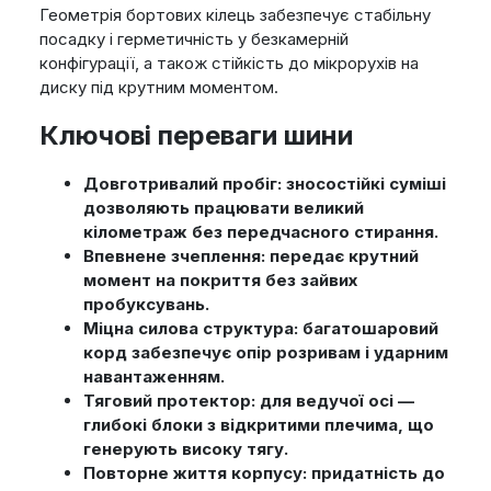
Геометрія бортових кілець забезпечує стабільну
посадку і герметичність у безкамерній
конфігурації, а також стійкість до мікрорухів на
диску під крутним моментом.
Ключові переваги шини
Довготривалий пробіг: зносостійкі суміші
дозволяють працювати великий
кілометраж без передчасного стирання.
Впевнене зчеплення: передає крутний
момент на покриття без зайвих
пробуксувань.
Міцна силова структура: багатошаровий
корд забезпечує опір розривам і ударним
навантаженням.
Тяговий протектор: для ведучої осі —
глибокі блоки з відкритими плечима, що
генерують високу тягу.
Повторне життя корпусу: придатність до