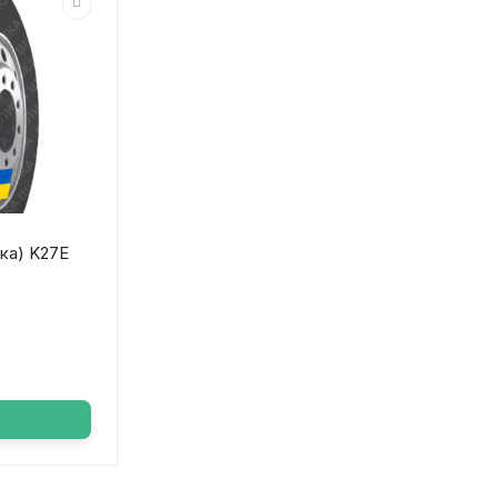
рка) K27E