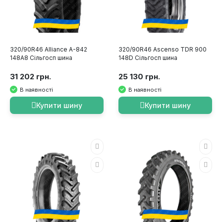
320/90R46 Alliance A-842
320/90R46 Ascenso TDR 900
148A8 Сільгосп шина
148D Сільгосп шина
31 202 грн.
25 130 грн.
В наявності
В наявності
Купити шину
Купити шину