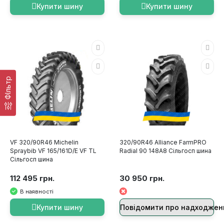
Купити шину
Купити шину
ФІльтр
VF 320/90R46 Michelin
320/90R46 Alliance FarmPRO
Spraybib VF 165/161D/E VF TL
Radial 90 148A8 Сільгосп шина
Сільгосп шина
112 495 грн.
30 950 грн.
В наявності
Купити шину
Повідомити про надходжен