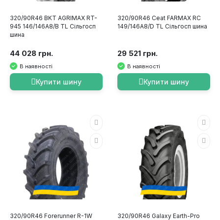
320/90R46 BKT AGRIMAX RT-
320/90R46 Ceat FARMAX RC
945 146/146A8/B TL Сільгосп
149/146A8/D TL Сільгосп шина
шина
44 028 грн.
29 521 грн.
В наявності
В наявності
Купити шину
Купити шину
320/90R46 Forerunner R-1W
320/90R46 Galaxy Earth-Pro