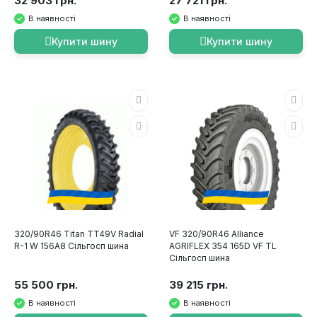
32 903 грн.
27 721 грн.
В наявності
В наявності
Купити шину
Купити шину
320/90R46 Titan TT49V Radial
VF 320/90R46 Alliance
R-1 W 156A8 Сільгосп шина
AGRIFLEX 354 165D VF TL
Сільгосп шина
55 500 грн.
39 215 грн.
В наявності
В наявності