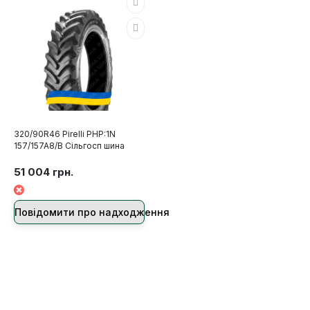
320/90R46 Pirelli PHP:1N
157/157A8/B Сільгосп шина
51 004 грн.
Повідомити про надходження