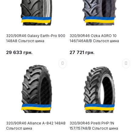
320/90R46 Galaxy Earth-Pro 900
320/90R46 Ozka AGRO 10
148A8 Сільгосп шина
146/146A8/B Сільгосп шина
29 633 грн.
27 721 грн.
320/90R46 Alliance A-842 148A8
320/90R46 Pirelli PHP:1N
Сільгосп шина
157/157A8/B Сільгосп шина