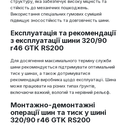
структуру, яка забезпечує високу міцність та
стійкість до механічних пошкоджень.
Використання спеціальних гумових сумішей
підвищує зносостійкість та довговічність шини.
Експлуатація та рекомендації
з експлуатації шини 320/90
r46 GTK RS200
Для досягнення максимального терміну служби
шини рекомендується підтримувати оптимальний
тиск у шинах, а також дотримуватися
рекомендацій виробника щодо експлуатації. Шина
може працювати на різних типах ґрунтів,
включаючи важкий, вологий та нерівний рельєф.
Монтажно-демонтажні
операції шин та тиск у шині
320/90 r46 GTK RS200