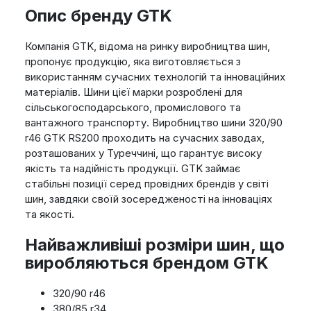
Опис бренду GTK
Компанія GTK, відома на ринку виробництва шин,
пропонує продукцію, яка виготовляється з
використанням сучасних технологій та інноваційних
матеріалів. Шини цієї марки розроблені для
сільськогосподарського, промислового та
вантажного транспорту. Виробництво шини 320/90
r46 GTK RS200 проходить на сучасних заводах,
розташованих у Туреччині, що гарантує високу
якість та надійність продукції. GTK займає
стабільні позиції серед провідних брендів у світі
шин, завдяки своїй зосередженості на інноваціях
та якості.
Найважливіші розміри шин, що
виробляються брендом GTK
320/90 r46
380/85 r34