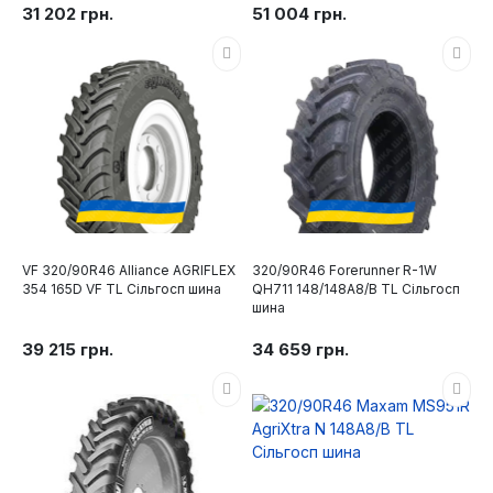
31 202 грн.
51 004 грн.
VF 320/90R46 Alliance AGRIFLEX
320/90R46 Forerunner R-1W
354 165D VF TL Сільгосп шина
QH711 148/148A8/B TL Сільгосп
шина
39 215 грн.
34 659 грн.