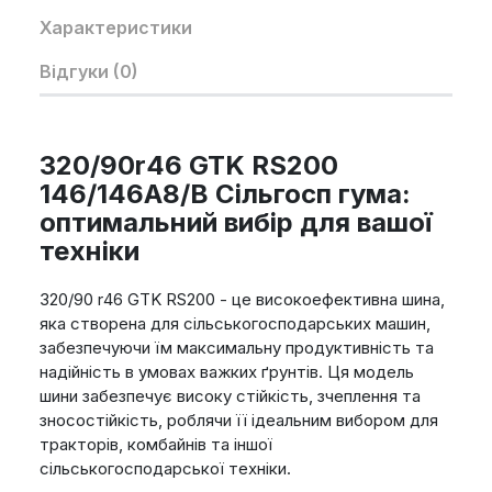
Характеристики
Відгуки (0)
320/90r46 GTK RS200
146/146A8/B Сільгосп гума:
оптимальний вибір для вашої
техніки
320/90 r46 GTK RS200 - це високоефективна шина,
яка створена для сільськогосподарських машин,
забезпечуючи їм максимальну продуктивність та
надійність в умовах важких ґрунтів. Ця модель
шини забезпечує високу стійкість, зчеплення та
зносостійкість, роблячи її ідеальним вибором для
тракторів, комбайнів та іншої
сільськогосподарської техніки.