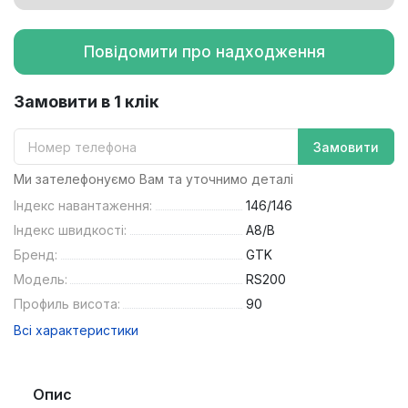
Повідомити про надходження
Замовити в 1 клік
Замовити
Ми зателефонуємо Вам та уточнимо деталі
Індекс навантаження:
146/146
Індекс швидкості:
A8/B
Бренд:
GTK
Модель:
RS200
Профиль висота:
90
Всі характеристики
Опис