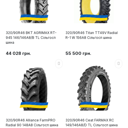
320/90R46 BKT AGRIMAX RT-
320/90R46 Titan TT49V Radial
945 146/146A8/B TL Сільгосп
R-1 W 156A8 Сільгосп шина
шина
44 028 грн.
55 500 грн.
320/90R46 Alliance FarmPRO
320/90R46 Ceat FARMAX RC
Radial 90 148A8 Сільгосп шина
149/146A8/D TL Сільгосп шина