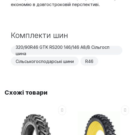
економію в довгостроковій перспективі.
Комплекти шин
320/90R46 GTK RS200 146/146 A8/B Сільгосп
шина
Сільськогосподарські шини
R46
Схожі товари