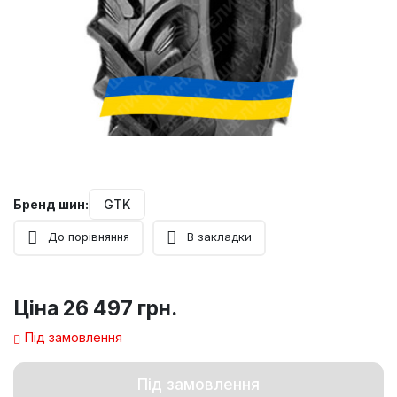
Бренд шин:
GTK
До порівняння
В закладки
Ціна
26 497 грн.
Під замовлення
Під замовлення