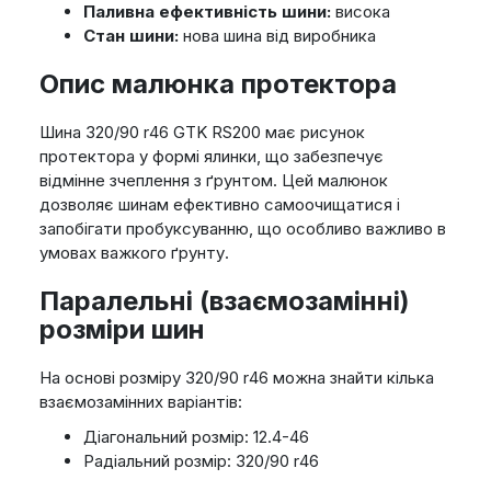
Паливна ефективність шини:
висока
Стан шини:
нова шина від виробника
Опис малюнка протектора
Шина 320/90 r46 GTK RS200 має рисунок
протектора у формі ялинки, що забезпечує
відмінне зчеплення з ґрунтом. Цей малюнок
дозволяє шинам ефективно самоочищатися і
запобігати пробуксуванню, що особливо важливо в
умовах важкого ґрунту.
Паралельні (взаємозамінні)
розміри шин
На основі розміру 320/90 r46 можна знайти кілька
взаємозамінних варіантів:
Діагональний розмір: 12.4-46
Радіальний розмір: 320/90 r46