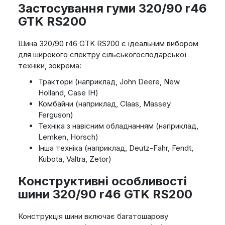
Застосування гуми 320/90 r46
GTK RS200
Шина 320/90 r46 GTK RS200 є ідеальним вибором
для широкого спектру сільськогосподарської
техніки, зокрема:
Трактори (наприклад, John Deere, New
Holland, Case IH)
Комбайни (наприклад, Claas, Massey
Ferguson)
Техніка з навісним обладнанням (наприклад,
Lemken, Horsch)
Інша техніка (наприклад, Deutz-Fahr, Fendt,
Kubota, Valtra, Zetor)
Конструктивні особливості
шини 320/90 r46 GTK RS200
Конструкція шини включає багатошарову