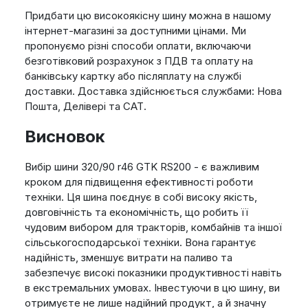
Придбати цю високоякісну шину можна в нашому
інтернет-магазині за доступними цінами. Ми
пропонуємо різні способи оплати, включаючи
безготівковий розрахунок з ПДВ та оплату на
банківську картку або післяплату на службі
доставки. Доставка здійснюється службами: Нова
Пошта, Делівері та САТ.
Висновок
Вибір шини 320/90 r46 GTK RS200 - є важливим
кроком для підвищення ефективності роботи
техніки. Ця шина поєднує в собі високу якість,
довговічність та економічність, що робить її
чудовим вибором для тракторів, комбайнів та іншої
сільськогосподарської техніки. Вона гарантує
надійність, зменшує витрати на паливо та
забезпечує високі показники продуктивності навіть
в екстремальних умовах. Інвестуючи в цю шину, ви
отримуєте не лише надійний продукт, а й значну