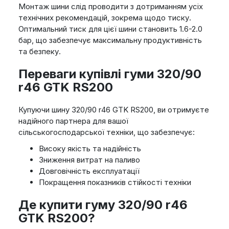
Монтаж шини слід проводити з дотриманням усіх
технічних рекомендацій, зокрема щодо тиску.
Оптимальний тиск для цієї шини становить 1.6-2.0
бар, що забезпечує максимальну продуктивність
та безпеку.
Переваги купівлі гуми 320/90
r46 GTK RS200
Купуючи шину 320/90 r46 GTK RS200, ви отримуєте
надійного партнера для вашої
сільськогосподарської техніки, що забезпечує:
Високу якість та надійність
Зниження витрат на паливо
Довговічність експлуатації
Покращення показників стійкості техніки
Де купити гуму 320/90 r46
GTK RS200?