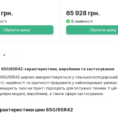
 грн.
65 928 грн.
ості
В наявності
Купити шину
Купити шину
>
 650/65R42: характеристики, виробники та застосування
650/65R42 широко використовуються у сільськогосподарській, 
ті, надійності та здатності працювати у найскладніших умовах
еншують тиск на ґрунт і підходять для потужної техніки. У цій 
улярні моделі, виробників, а також сфери застосування.
арактеристики шин 650/65R42