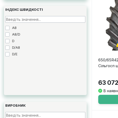
ІНДЕКС ШВИДКОСТІ
A8
A8/D
D
D/A8
D/E
650/65R42
Сільгосп 
63 072
В наявн
ВИРОБНИК