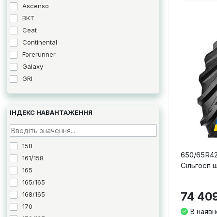
Ascenso
Starmaxx
BKT
Tianli
Ceat
Uniglory
Continental
Vredestein
Forerunner
Galaxy
GRI
GTK
LingLong
ІНДЕКС НАВАНТАЖЕННЯ
Maxam
Maximo
Mitas
158
Nokian
650/65R42
161/158
Ozka
Сільгосп 
165
Petlas
165/165
Starmaxx
74 409
168/165
Tianli
170
В наявн
Uniglory