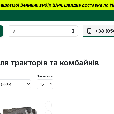
ацюємо! Великий вибір Шин, швидка доставка по Ук
+38 (05
ля тракторів та комбайнів
Показати: