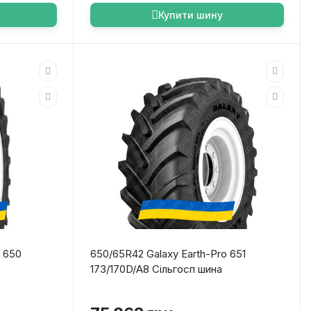
Купити шину
o 650
650/65R42 Galaxy Earth-Pro 651
173/170D/A8 Сільгосп шина