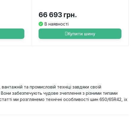
66 693 грн.
В наявності
Купити шину
вантажній та промисловій техніці завдяки своїй
. Вони забезпечують чудове зчеплення з різними типами
статті ми розглянемо технічні особливості шин 650/65R42, їх