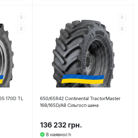
65 170D TL
650/65R42 Continental TractorMaster
168/165D/A8 Сільгосп шина
136 232 грн.
В наявності