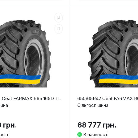
 Ceat FARMAX R65 165D TL
650/65R42 Ceat FARMAX R
шина
Сільгосп шина
 грн.
68 777 грн.
ості
В наявності