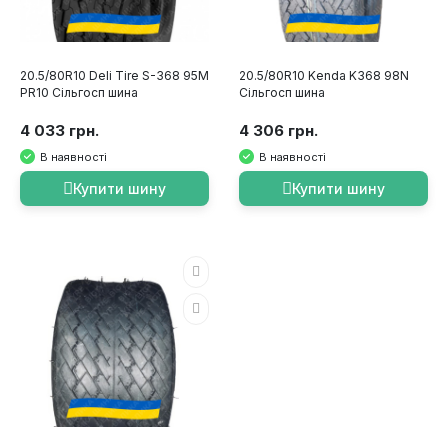
20.5/80R10 Deli Tire S-368 95M
20.5/80R10 Kenda K368 98N
PR10 Сільгосп шина
Сільгосп шина
4 033 грн.
4 306 грн.
В наявності
В наявності
Купити шину
Купити шину