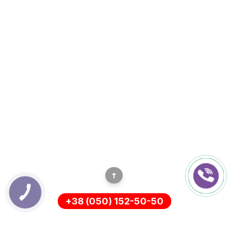
КНОПКА
ЗВ'ЯЗКУ
+38 (050) 152-50-50