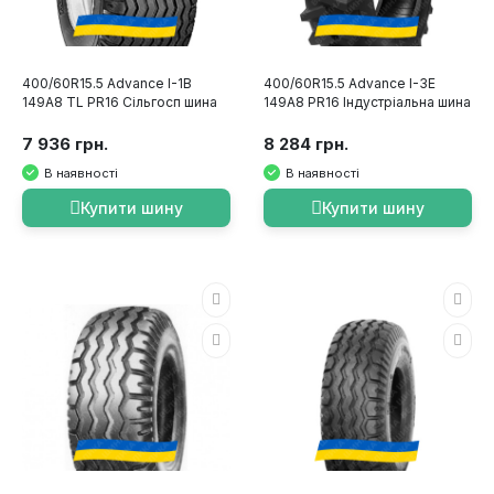
400/60R15.5 Advance I-1B
400/60R15.5 Advance I-3E
149A8 TL PR16 Сільгосп шина
149A8 PR16 Індустріальна шина
7 936 грн.
8 284 грн.
В наявності
В наявності
Купити шину
Купити шину