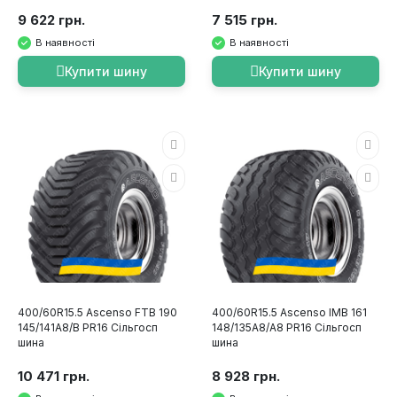
9 622 грн.
7 515 грн.
В наявності
В наявності
Купити шину
Купити шину
400/60R15.5 Ascenso FTB 190
400/60R15.5 Ascenso IMB 161
145/141A8/B PR16 Сільгосп
148/135A8/A8 PR16 Сільгосп
шина
шина
10 471 грн.
8 928 грн.