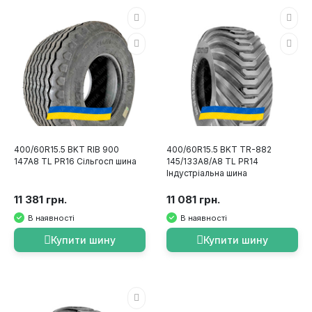
400/60R15.5 BKT RIB 900
400/60R15.5 BKT TR-882
147A8 TL PR16 Сільгосп шина
145/133A8/A8 TL PR14
Індустріальна шина
11 381 грн.
11 081 грн.
В наявності
В наявності
Купити шину
Купити шину