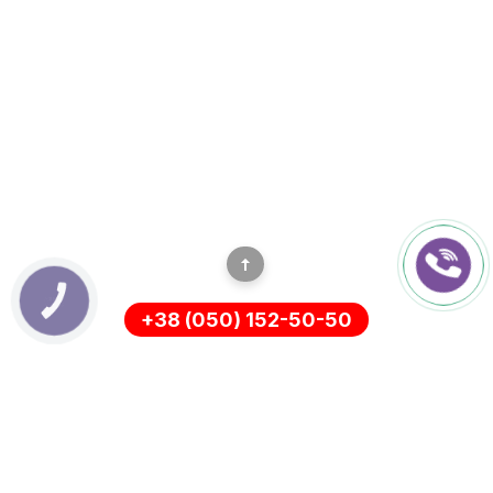
КНОПКА
ЗВ'ЯЗКУ
+38 (050) 152-50-50