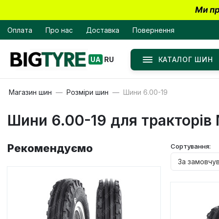
Ми пр
Оплата
Про нас
Доставка
Повернення
КАТАЛОГ ШИН
UA
RU
Магазин шин
Розміри шин
Шини 6.00-19
Шини 6.00-19 для тракторі
Рекомендуємо
Сортування: