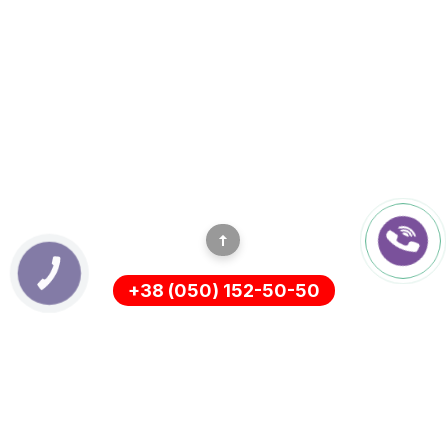
КНОПКА
ЗВ'ЯЗКУ
+38 (050) 152-50-50