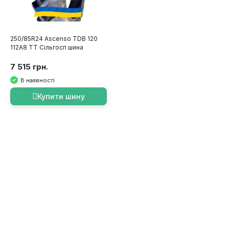
250/85R24 Ascenso TDB 120
112A8 TT Сільгосп шина
7 515 грн.
В наявності
Купити шину