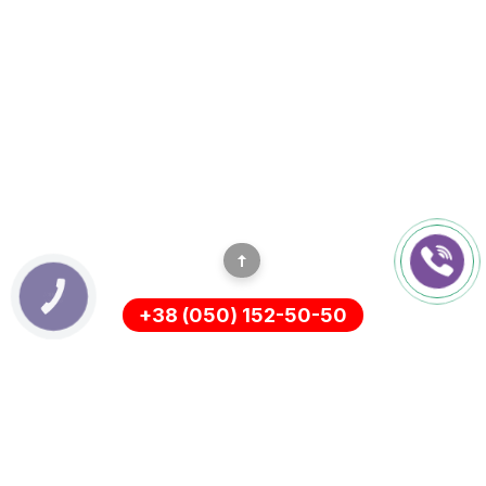
КНОПКА
ЗВ'ЯЗКУ
+38 (050) 152-50-50