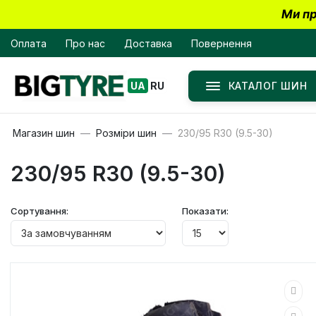
Ми пр
Оплата
Про нас
Доставка
Повернення
КАТАЛОГ ШИН
UA
RU
Магазин шин
Розміри шин
230/95 R30 (9.5-30)
230/95 R30 (9.5-30)
Сортування:
Показати: