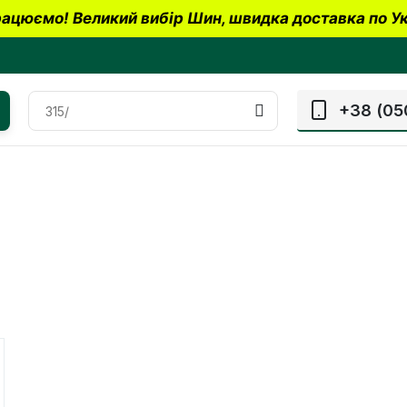
ацюємо! Великий вибір Шин, швидка доставка по Ук
+38 (05