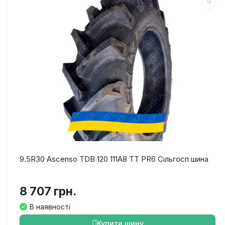
9.5R30 Ascenso TDB 120 111A8 TT PR6 Сільгосп шина
8 707 грн.
В наявності
Купити шину