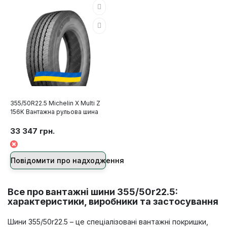
355/50R22.5 Michelin X Multi Z
156K Вантажна рульова шина
33 347 грн.
Повідомити про надходження
Все про вантажні шини 355/50r22.5:
характеристики, виробники та застосування
Шини 355/50r22.5 – це спеціалізовані вантажні покришки,