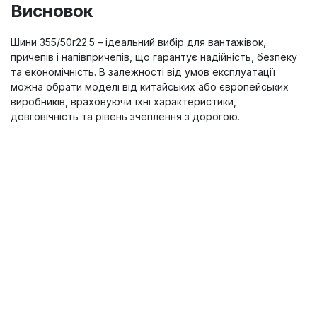
Висновок
Шини 355/50r22.5 – ідеальний вибір для вантажівок,
причепів і напівпричепів, що гарантує надійність, безпеку
та економічність. В залежності від умов експлуатації
можна обрати моделі від китайських або європейських
виробників, враховуючи їхні характеристики,
довговічність та рівень зчеплення з дорогою.