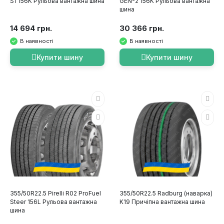
S1 156K Рульова вантажна шина
GEN-2 156K Рульова вантажна
шина
14 694 грн.
30 366 грн.
В наявності
В наявності
Купити шину
Купити шину
355/50R22.5 Pirelli R02 ProFuel
355/50R22.5 Radburg (наварка)
Steer 156L Рульова вантажна
K19 Причіпна вантажна шина
шина