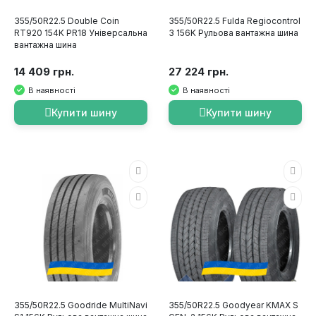
355/50R22.5 Double Coin
355/50R22.5 Fulda Regiocontrol
RT920 154K PR18 Універсальна
3 156K Рульова вантажна шина
вантажна шина
14 409 грн.
27 224 грн.
В наявності
В наявності
Купити шину
Купити шину
355/50R22.5 Goodride MultiNavi
355/50R22.5 Goodyear KMAX S