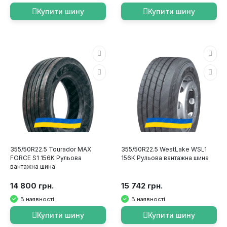
Купити шину
Купити шину
355/50R22.5 Tourador MAX
355/50R22.5 WestLake WSL1
FORCE S1 156K Рульова
156K Рульова вантажна шина
вантажна шина
14 800 грн.
15 742 грн.
В наявності
В наявності
Купити шину
Купити шину