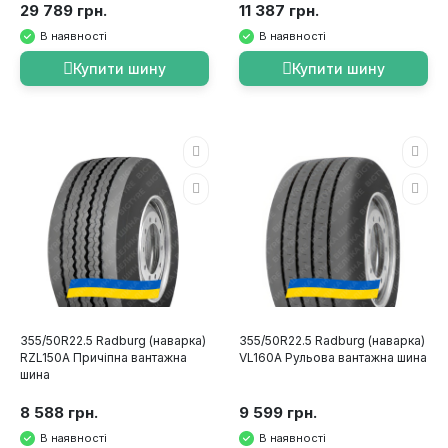
29 789 грн.
11 387 грн.
В наявності
В наявності
Купити шину
Купити шину
355/50R22.5 Radburg (наварка)
355/50R22.5 Radburg (наварка)
RZL150A Причіпна вантажна
VL160A Рульова вантажна шина
шина
8 588 грн.
9 599 грн.
В наявності
В наявності