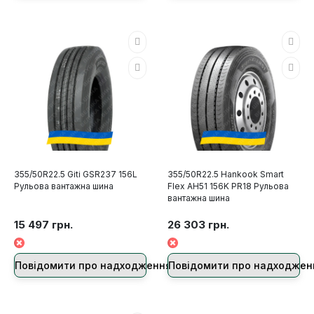
355/50R22.5 Giti GSR237 156L
355/50R22.5 Hankook Smart
Рульова вантажна шина
Flex AH51 156K PR18 Рульова
вантажна шина
15 497 грн.
26 303 грн.
Повідомити про надходження
Повідомити про надходжен