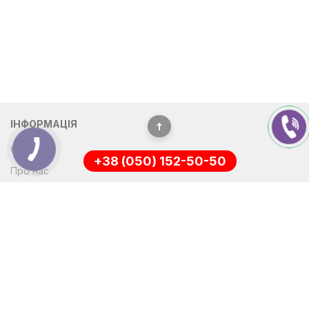
ІНФОРМАЦІЯ
Оплата
+38 (050) 152-50-50
Про нас
Доставка
ПОЛІТИКА КОНФІДЕНЦІЙНОСТІ
Повернення
СЛУЖБА ПІДТРИМКИ
ДОДАТКОВО
Зворотній зв’язок
Виробники