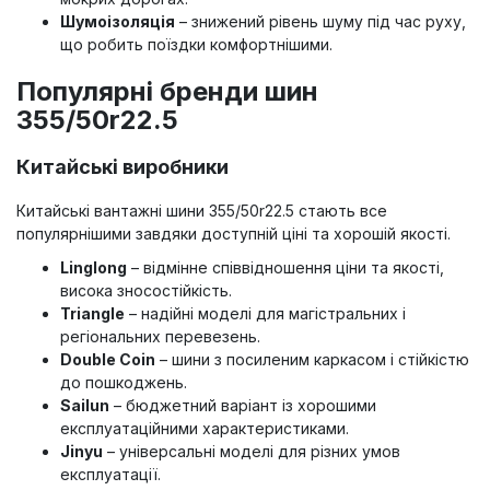
Шумоізоляція
– знижений рівень шуму під час руху,
що робить поїздки комфортнішими.
Популярні бренди шин
355/50r22.5
Китайські виробники
Китайські вантажні шини 355/50r22.5 стають все
популярнішими завдяки доступній ціні та хорошій якості.
Linglong
– відмінне співвідношення ціни та якості,
висока зносостійкість.
Triangle
– надійні моделі для магістральних і
регіональних перевезень.
Double Coin
– шини з посиленим каркасом і стійкістю
до пошкоджень.
Sailun
– бюджетний варіант із хорошими
експлуатаційними характеристиками.
Jinyu
– універсальні моделі для різних умов
експлуатації.