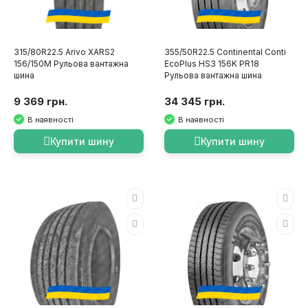
315/80R22.5 Arivo XARS2
355/50R22.5 Continental Conti
156/150M Рульова вантажна
EcoPlus HS3 156K PR18
шина
Рульова вантажна шина
9 369 грн.
34 345 грн.
В наявності
В наявності
Купити шину
Купити шину