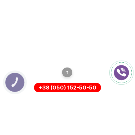
КНОПКА
ЗВ'ЯЗКУ
+38 (050) 152-50-50