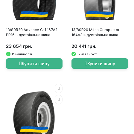
13/80R20 Advance С-1 167A2
13/80R20 Mitas Compactor
PR16 Індустріальна шина
164A3 Індустріальна шина
23 654 грн.
20 441 грн.
В наявності
В наявності
Купити шину
Купити шину