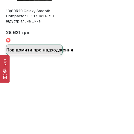
13/80R20 Galaxy Smooth
Compactor C-1 170A2 PR18
Індустріальна шина
28 621 грн.
Повідомити про надходження
ФІльтр