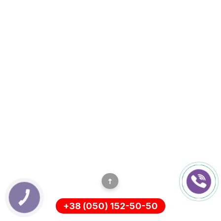
КНОПКА
ЗВ'ЯЗКУ
+38 (050) 152-50-50